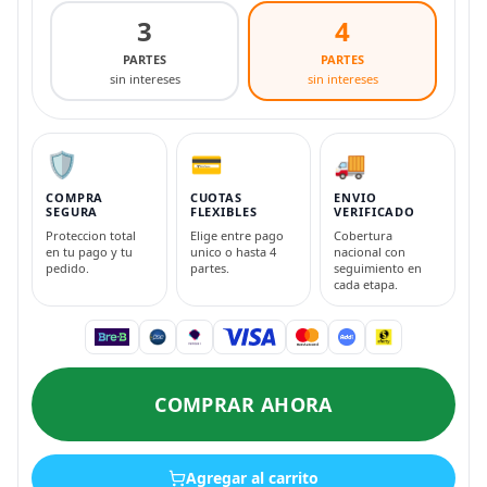
3
4
PARTES
PARTES
sin intereses
sin intereses
🛡️
💳
🚚
COMPRA
CUOTAS
ENVIO
SEGURA
FLEXIBLES
VERIFICADO
Proteccion total
Elige entre pago
Cobertura
en tu pago y tu
unico o hasta 4
nacional con
pedido.
partes.
seguimiento en
cada etapa.
COMPRAR AHORA
Agregar al carrito