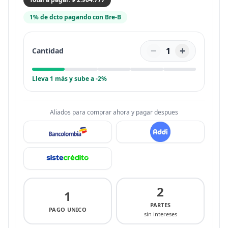
1% de dcto pagando con Bre-B
−
+
1
Cantidad
Lleva 1 más y sube a -2%
Aliados para comprar ahora y pagar despues
2
1
PARTES
PAGO UNICO
sin intereses