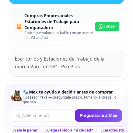
Compras Empresariales —
Estaciones de Trabajo para
Cotizar
Computadora
Cotice por volumen y hable con un asesor
por WhatsApp
Escritorios y Estaciones de Trabajo de la
marca Vari con 36" - Pro Plus
🐾 Max te ayuda a decidir antes de comprar
Tu asesor Yaxa — pregúntale precio, tamaño, entrega, lo
que sea.
Tu pregunta a Max
Preguntarle a Max
¿Vale la pena?
¿Llega rápido a mi ciudad?
¿Características c