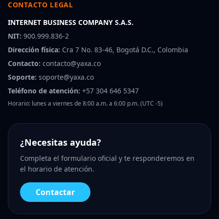
CONTACTO LEGAL
INTERNET BUSINESS COMPANY S.A.S.
NIT:
900.999.836-2
Dirección física:
Cra 7 No. 83-46, Bogotá D.C., Colombia
Contacto:
contacto@yaxa.co
Soporte:
soporte@yaxa.co
Teléfono de atención:
+57 304 646 5347
Horario: lunes a viernes de 8:00 a.m. a 6:00 p.m. (UTC -5)
¿Necesitas ayuda?
Completa el formulario oficial y te responderemos en
el horario de atención.
Contactar