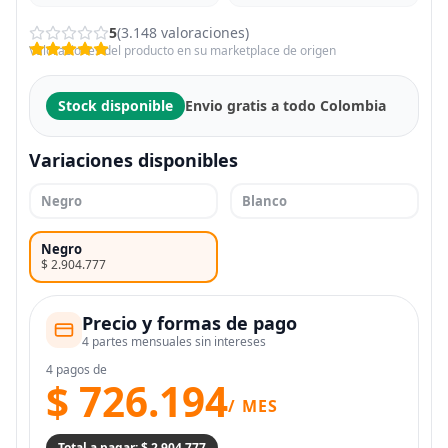
5
(3.148 valoraciones)
Valoraciones del producto en su marketplace de origen
Stock disponible
Envio gratis a todo Colombia
Variaciones disponibles
Negro
Blanco
Negro
$ 2.904.777
Precio y formas de pago
4 partes mensuales sin intereses
4 pagos de
$ 726.194
/ MES
Total a pagar: $ 2.904.777