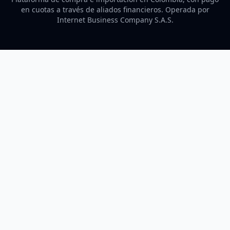
en cuotas a través de aliados financieros. Operada por
Internet Business Company S.A.S.