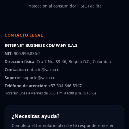
Protección al consumidor – SIC Facilita
CONTACTO LEGAL
INTERNET BUSINESS COMPANY S.A.S.
NIT:
900.999.836-2
Dirección física:
Cra 7 No. 83-46, Bogotá D.C., Colombia
Contacto:
contacto@yaxa.co
Soporte:
soporte@yaxa.co
Teléfono de atención:
+57 304 646 5347
Horario: lunes a viernes de 8:00 a.m. a 6:00 p.m. (UTC -5)
¿Necesitas ayuda?
Completa el formulario oficial y te responderemos en