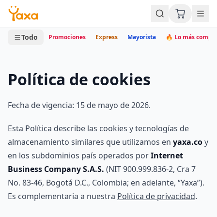
MINI CARRITO
0 productos
Todo
Promociones
Express
Mayorista
🔥 Lo más compr
Política de cookies
Fecha de vigencia: 15 de mayo de 2026.
Esta Política describe las cookies y tecnologías de
almacenamiento similares que utilizamos en
yaxa.co
y
en los subdominios país operados por
Internet
Business Company S.A.S.
(NIT 900.999.836-2, Cra 7
No. 83-46, Bogotá D.C., Colombia; en adelante, “Yaxa”).
Es complementaria a nuestra
Política de privacidad
.