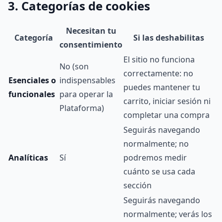
3. Categorías de cookies
Necesitan tu
Categoría
Si las deshabilitas
consentimiento
El sitio no funciona
No (son
correctamente: no
Esenciales o
indispensables
puedes mantener tu
funcionales
para operar la
carrito, iniciar sesión ni
Plataforma)
completar una compra
Seguirás navegando
normalmente; no
Analíticas
Sí
podremos medir
cuánto se usa cada
sección
Seguirás navegando
normalmente; verás los