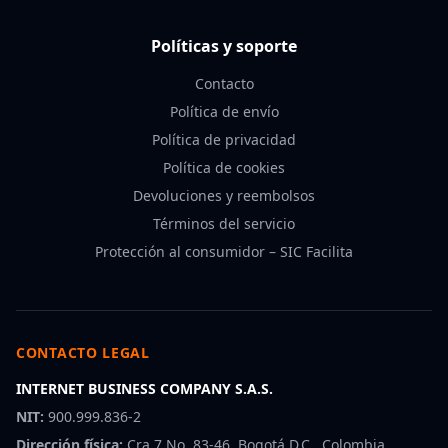
Políticas y soporte
Contacto
Política de envío
Política de privacidad
Política de cookies
Devoluciones y reembolsos
Términos del servicio
Protección al consumidor – SIC Facilita
CONTACTO LEGAL
INTERNET BUSINESS COMPANY S.A.S.
NIT:
900.999.836-2
Dirección física:
Cra 7 No. 83-46, Bogotá D.C., Colombia