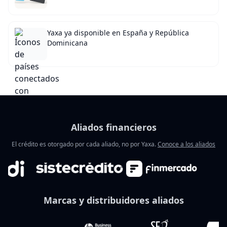
Yaxa ya disponible en España y República
Dominicana
Aliados financieros
El crédito es otorgado por cada aliado, no por Yaxa.
Conoce a los aliados
Marcas y distribuidores aliados