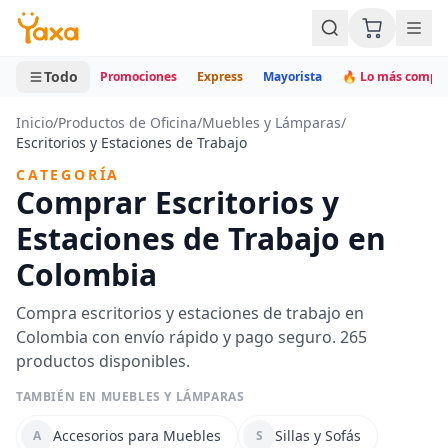
MINI CARRITO
0 productos
Todo
Promociones
Express
Mayorista
🔥 Lo más compr
Inicio
/
Productos de Oficina
/
Muebles y Lámparas
/
Escritorios y Estaciones de Trabajo
CATEGORÍA
Comprar Escritorios y
Estaciones de Trabajo en
Colombia
Compra escritorios y estaciones de trabajo en
Colombia con envío rápido y pago seguro. 265
productos disponibles.
TAMBIÉN EN MUEBLES Y LÁMPARAS
Accesorios para Muebles
Sillas y Sofás
A
S