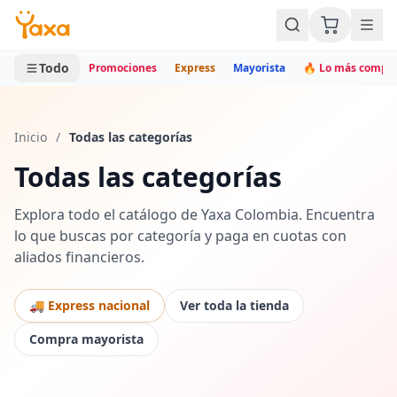
MINI CARRITO
0 productos
Todo
Promociones
Express
Mayorista
🔥 Lo más compr
Inicio
/
Todas las categorías
Todas las categorías
Explora todo el catálogo de Yaxa Colombia. Encuentra
lo que buscas por categoría y paga en cuotas con
aliados financieros.
🚚 Express nacional
Ver toda la tienda
Compra mayorista