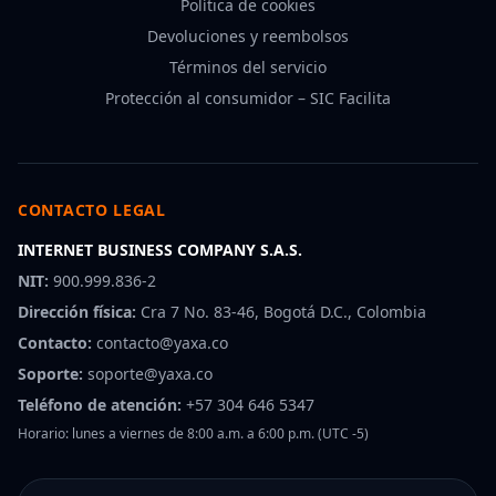
Política de cookies
Devoluciones y reembolsos
Términos del servicio
Protección al consumidor – SIC Facilita
CONTACTO LEGAL
INTERNET BUSINESS COMPANY S.A.S.
NIT:
900.999.836-2
Dirección física:
Cra 7 No. 83-46, Bogotá D.C., Colombia
Contacto:
contacto@yaxa.co
Soporte:
soporte@yaxa.co
Teléfono de atención:
+57 304 646 5347
Horario: lunes a viernes de 8:00 a.m. a 6:00 p.m. (UTC -5)