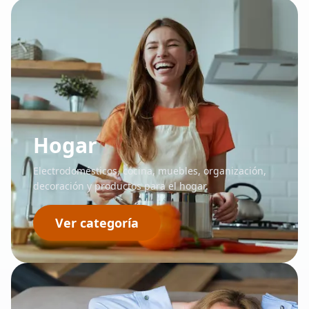
Hogar
Electrodomésticos, cocina, muebles, organización,
decoración y productos para el hogar.
Ver categoría