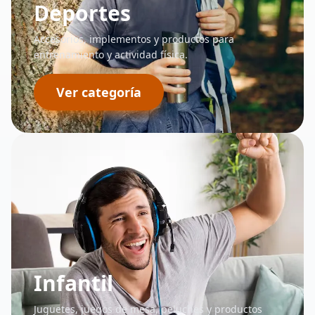
Deportes
Accesorios, implementos y productos para
entrenamiento y actividad física.
Ver categoría
Infantil
Juguetes, juegos de mesa, peluches y productos