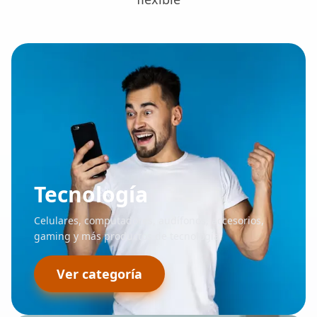
Tecnología
Celulares, computadores, audífonos, accesorios,
gaming y más productos de tecnología.
Ver categoría