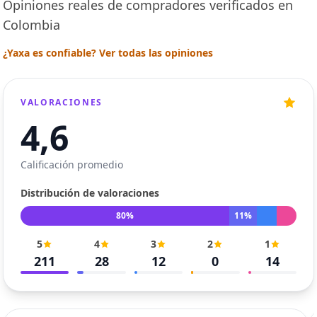
Opiniones reales de compradores verificados en
Colombia
¿Yaxa es confiable? Ver todas las opiniones
VALORACIONES
4,6
Calificación promedio
Distribución de valoraciones
80%
11%
5
4
3
2
1
211
28
12
0
14