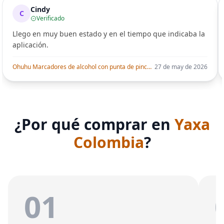
Cindy
C
Verificado
Llego en muy buen estado y en el tiempo que indicaba la
aplicación.
Ohuhu Marcadores de alcohol con punta de pincel – Juego de marcadores artísticos de doble punta con certificación AP para artistas adultos
27 de may de 2026
¿Por qué comprar en
Yaxa
Colombia
?
01