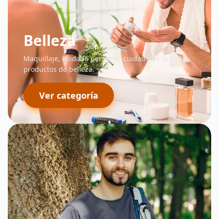
Belleza
Maquillaje, cuidado personal, cuidado de la piel y
productos de belleza.
Ver categoría