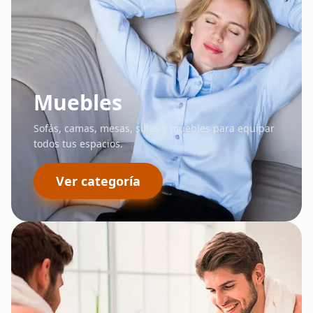
Muebles
Sofás, camas, mesas, sillas y muebles para equipar
todos tus espacios.
Ver categoría