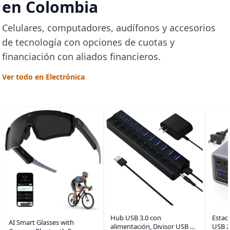
en Colombia
Celulares, computadores, audífonos y accesorios
de tecnología con opciones de cuotas y
financiación con aliados financieros.
Ver todo en Electrónica
Estac
Hub USB 3.0 con
AI Smart Glasses with
USB 2
alimentación, Divisor USB de