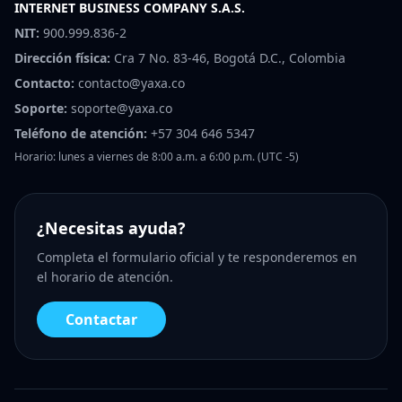
INTERNET BUSINESS COMPANY S.A.S.
NIT:
900.999.836-2
Dirección física:
Cra 7 No. 83-46, Bogotá D.C., Colombia
Contacto:
contacto@yaxa.co
Soporte:
soporte@yaxa.co
Teléfono de atención:
+57 304 646 5347
Horario: lunes a viernes de 8:00 a.m. a 6:00 p.m. (UTC -5)
¿Necesitas ayuda?
Completa el formulario oficial y te responderemos en
el horario de atención.
Contactar