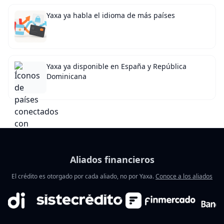
Yaxa ya habla el idioma de más países
Yaxa ya disponible en España y República
Dominicana
Aliados financieros
El crédito es otorgado por cada aliado, no por Yaxa.
Conoce a los aliados