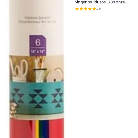
Singer multiusos, 3.38 onzas
líquidas
4.8