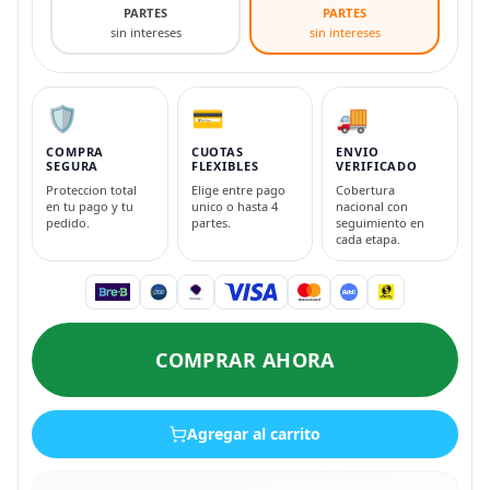
PARTES
PARTES
sin intereses
sin intereses
🛡️
💳
🚚
COMPRA
CUOTAS
ENVIO
SEGURA
FLEXIBLES
VERIFICADO
Proteccion total
Elige entre pago
Cobertura
en tu pago y tu
unico o hasta 4
nacional con
pedido.
partes.
seguimiento en
cada etapa.
COMPRAR AHORA
Agregar al carrito