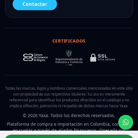
Contactar
CERTIFICADOS
Todas las marcas, logos y nombres comerciales mencionados en este sitio
son propiedad de sus respectivos titulares. Su uso es meramente
referencial para identificar los productos ofrecidos en el catálogo y no
implica afiliación, patrocinio ni respaldo de dichas marcas hacia Yaxa.
© 2026 Yaxa. Todos los derechos reservados.
Plataforma de compra e importación en Colombia, con pago
en cuotas a través de aliados financieros. Operada por
Internet Business Company S.A.S.