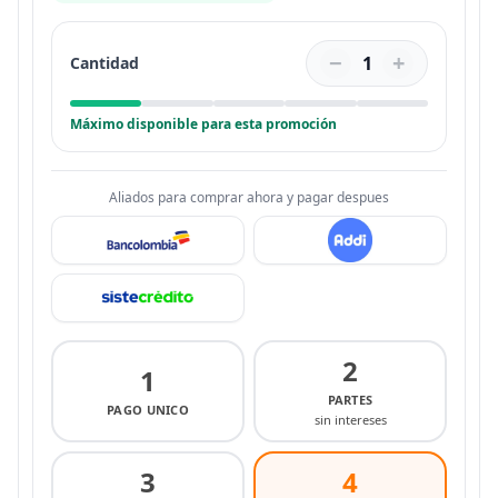
−
+
1
Cantidad
Máximo disponible para esta promoción
Aliados para comprar ahora y pagar despues
2
1
PARTES
PAGO UNICO
sin intereses
3
4