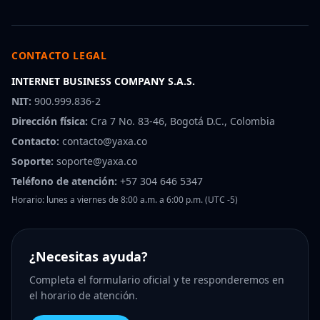
CONTACTO LEGAL
INTERNET BUSINESS COMPANY S.A.S.
NIT:
900.999.836-2
Dirección física:
Cra 7 No. 83-46, Bogotá D.C., Colombia
Contacto:
contacto@yaxa.co
Soporte:
soporte@yaxa.co
Teléfono de atención:
+57 304 646 5347
Horario: lunes a viernes de 8:00 a.m. a 6:00 p.m. (UTC -5)
¿Necesitas ayuda?
Completa el formulario oficial y te responderemos en
el horario de atención.