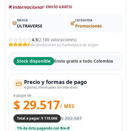
- ENVÍO GRATIS
MARCA
CATEGORIA
ULTRAVERSE
Promociones
4.5
(2.188 valoraciones)
Valoraciones del producto en su marketplace de origen
Stock disponible
Envio gratis a todo Colombia
Precio y formas de pago
4 partes mensuales sin intereses
4 pagos de
$ 29.517
/ MES
$ 202.587
Total a pagar: $ 118.066
1% de dcto pagando con Bre-B