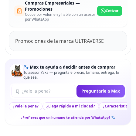
Compras Empresariales —
Promociones
Cotizar
Cotice por volumen y hable con un asesor
por WhatsApp
Promociones de la marca ULTRAVERSE
🐾 Max te ayuda a decidir antes de comprar
Tu asesor Yaxa — pregúntale precio, tamaño, entrega, lo
que sea.
Tu pregunta a Max
Preguntarle a Max
¿Vale la pena?
¿Llega rápido a mi ciudad?
¿Características c
¿Prefieres que un humano te atienda por WhatsApp? 🐾