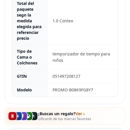
Total del
paquete
segn la
medida
1.0 Conteo
elegida para
referenciar
precio
Tipo de
temporizador de tiempo para
Cama o
niños
Colchones
GTIN
051497208127
Modelo
PROMO-B08K9FG8Y7
¿Buscas un regalo?
Ver ›
Giftcards de tus marcas favoritas