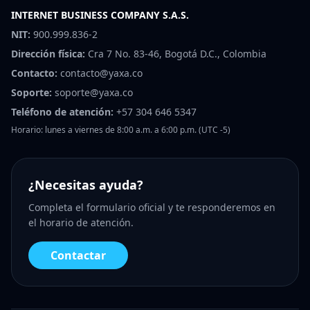
INTERNET BUSINESS COMPANY S.A.S.
NIT:
900.999.836-2
Dirección física:
Cra 7 No. 83-46, Bogotá D.C., Colombia
Contacto:
contacto@yaxa.co
Soporte:
soporte@yaxa.co
Teléfono de atención:
+57 304 646 5347
Horario: lunes a viernes de 8:00 a.m. a 6:00 p.m. (UTC -5)
¿Necesitas ayuda?
Completa el formulario oficial y te responderemos en
el horario de atención.
Contactar