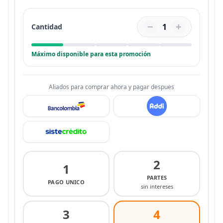
−
+
1
Cantidad
Máximo disponible para esta promoción
Aliados para comprar ahora y pagar despues
2
1
PARTES
PAGO UNICO
sin intereses
3
4