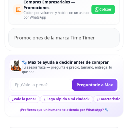
Compras Empresariales —
Promociones
Cotizar
Cotice por volumen y hable con un asesor
por WhatsApp
Promociones de la marca Time Timer
🐾 Max te ayuda a decidir antes de comprar
Tu asesor Yaxa — pregúntale precio, tamaño, entrega, lo
que sea.
Tu pregunta a Max
Preguntarle a Max
¿Vale la pena?
¿Llega rápido a mi ciudad?
¿Características c
¿Prefieres que un humano te atienda por WhatsApp? 🐾