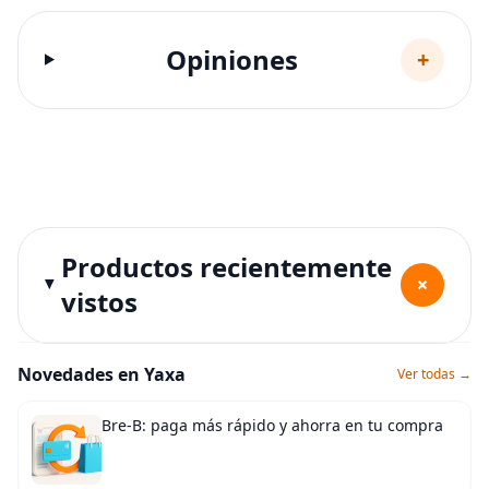
Opiniones
+
Productos recientemente
+
vistos
Novedades en Yaxa
Ver todas →
Bre-B: paga más rápido y ahorra en tu compra