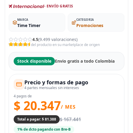
- ENVÍO GRATIS
MARCA
CATEGORIA
Time Timer
Promociones
4.5
(9.499 valoraciones)
Valoraciones del producto en su marketplace de origen
Stock disponible
Envio gratis a todo Colombia
Precio y formas de pago
4 partes mensuales sin intereses
4 pagos de
$ 20.347
/ MES
$ 167.441
Total a pagar: $ 81.388
1% de dcto pagando con Bre-B