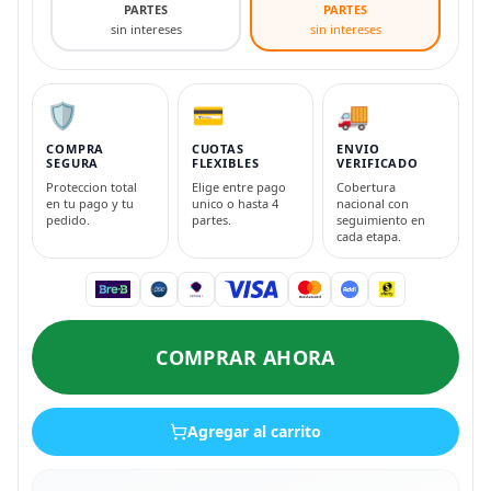
PARTES
PARTES
sin intereses
sin intereses
🛡️
💳
🚚
COMPRA
CUOTAS
ENVIO
SEGURA
FLEXIBLES
VERIFICADO
Proteccion total
Elige entre pago
Cobertura
en tu pago y tu
unico o hasta 4
nacional con
pedido.
partes.
seguimiento en
cada etapa.
COMPRAR AHORA
Agregar al carrito