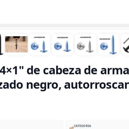
#4×1" de cabeza de arma
ado negro, autorroscan
CATEGORIA