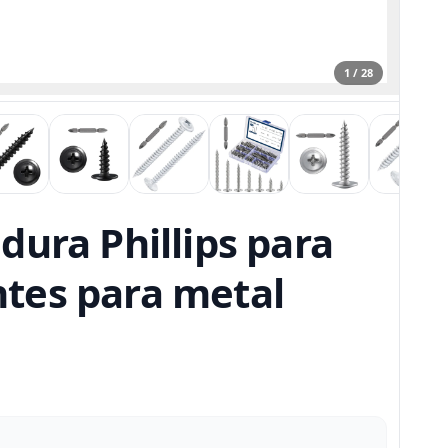
1 / 28
dura Phillips para
tes para metal