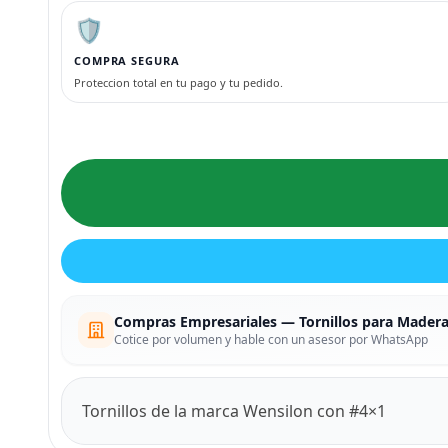
🛡️
COMPRA SEGURA
Proteccion total en tu pago y tu pedido.
Compras Empresariales — Tornillos para Mader
Cotice por volumen y hable con un asesor por WhatsApp
Tornillos de la marca Wensilon con #4×1