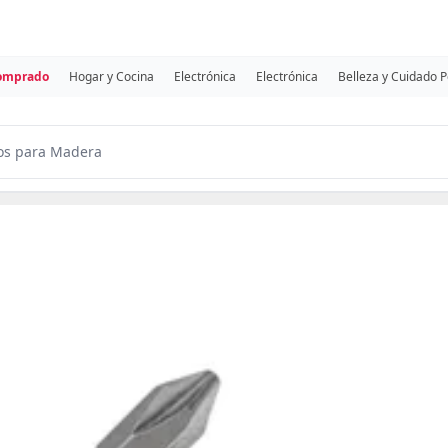
comprado
Hogar y Cocina
Electrónica
Electrónica
Belleza y Cuidado 
los para Madera