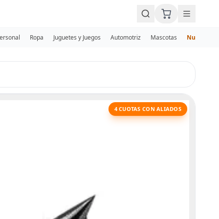
Personal
Ropa
Juguetes y Juegos
Automotriz
Mascotas
Nuevos
4 CUOTAS CON ALIADOS