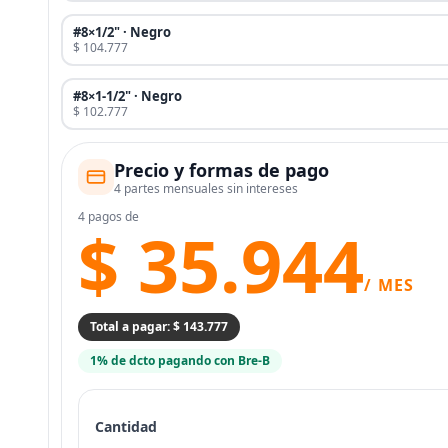
#8×1/2" · Negro
$ 104.777
#8×1-1/2" · Negro
$ 102.777
Precio y formas de pago
4 partes mensuales sin intereses
4 pagos de
$ 35.944
/ MES
Total a pagar: $ 143.777
1% de dcto pagando con Bre-B
Cantidad