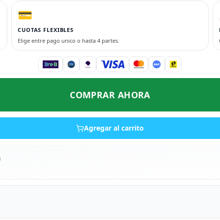
💳
CUOTAS FLEXIBLES
Elige entre pago unico o hasta 4 partes.
COMPRAR AHORA
Agregar al carrito
a