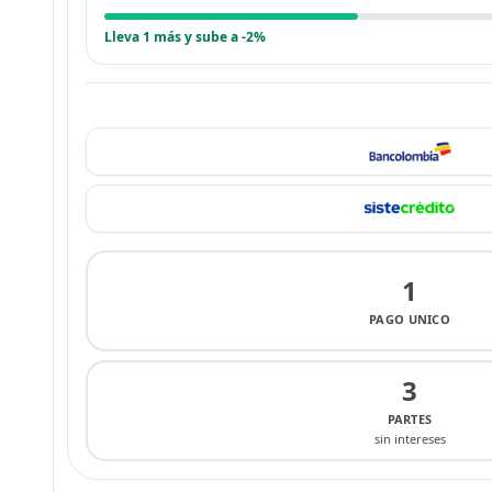
Lleva 1 más y sube a -2%
1
PAGO UNICO
3
PARTES
sin intereses