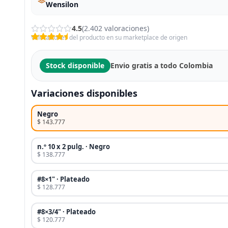
Wensilon
4.5
(2.402 valoraciones)
Valoraciones del producto en su marketplace de origen
Stock disponible
Envio gratis a todo Colombia
Variaciones disponibles
Negro
$ 143.777
n.º 10 x 2 pulg. · Negro
$ 138.777
#8×1" · Plateado
$ 128.777
#8×3/4" · Plateado
$ 120.777