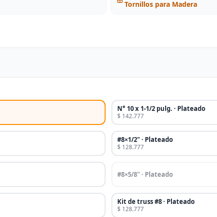
Tornillos para Madera
N° 10 x 1-1/2 pulg. · Plateado
$ 142.777
#8×1/2" · Plateado
$ 128.777
#8×5/8" · Plateado
Kit de truss #8 · Plateado
$ 128.777