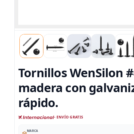
Tornillos WenSilon 
madera con galvaniz
rápido.
- ENVÍO GRATIS
MARCA