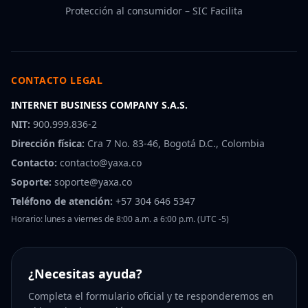
Protección al consumidor – SIC Facilita
CONTACTO LEGAL
INTERNET BUSINESS COMPANY S.A.S.
NIT:
900.999.836-2
Dirección física:
Cra 7 No. 83-46, Bogotá D.C., Colombia
Contacto:
contacto@yaxa.co
Soporte:
soporte@yaxa.co
Teléfono de atención:
+57 304 646 5347
Horario: lunes a viernes de 8:00 a.m. a 6:00 p.m. (UTC -5)
¿Necesitas ayuda?
Completa el formulario oficial y te responderemos en