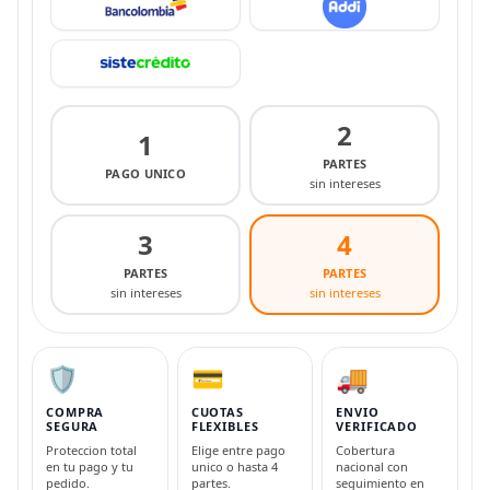
2
1
PARTES
PAGO UNICO
sin intereses
3
4
PARTES
PARTES
sin intereses
sin intereses
🛡️
💳
🚚
COMPRA
CUOTAS
ENVIO
SEGURA
FLEXIBLES
VERIFICADO
Proteccion total
Elige entre pago
Cobertura
en tu pago y tu
unico o hasta 4
nacional con
pedido.
partes.
seguimiento en