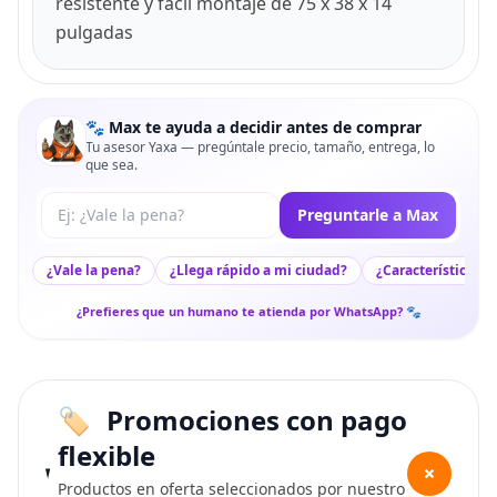
resistente y fácil montaje de 75 x 38 x 14
pulgadas
🐾 Max te ayuda a decidir antes de comprar
Tu asesor Yaxa — pregúntale precio, tamaño, entrega, lo
que sea.
Tu pregunta a Max
Preguntarle a Max
¿Vale la pena?
¿Llega rápido a mi ciudad?
¿Características c
¿Prefieres que un humano te atienda por WhatsApp? 🐾
Promociones con pago
flexible
+
Productos en oferta seleccionados por nuestro