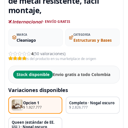
de metal resistente, fácil
montaje,
- ENVÍO GRATIS
MARCA
CATEGORIA
Cleaniago
Estructuras y Bases
4
(50 valoraciones)
Valoraciones del producto en su marketplace de origen
Stock disponible
Envio gratis a todo Colombia
Variaciones disponibles
Opcion 1
Completo · Nogal oscuro
$ 1.927.777
$ 2.826.777
Queen (estándar de EE.
UU.) · Nogal oscuro