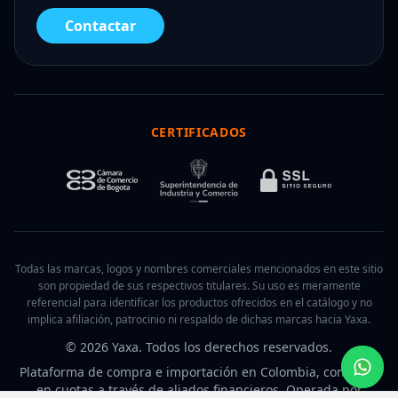
Contactar
CERTIFICADOS
Todas las marcas, logos y nombres comerciales mencionados en este sitio
son propiedad de sus respectivos titulares. Su uso es meramente
referencial para identificar los productos ofrecidos en el catálogo y no
implica afiliación, patrocinio ni respaldo de dichas marcas hacia Yaxa.
© 2026 Yaxa. Todos los derechos reservados.
Plataforma de compra e importación en Colombia, con pago
en cuotas a través de aliados financieros. Operada por