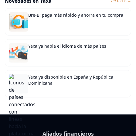
Novedades en Yaxa
Ver todas →
Bre-B: paga más rápido y ahorra en tu compra
Yaxa ya habla el idioma de más países
Yaxa ya disponible en España y República
Dominicana
Aliados financieros