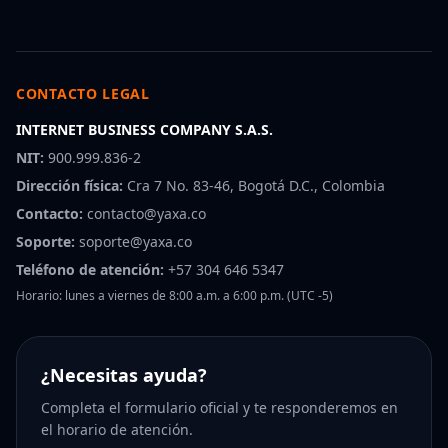
CONTACTO LEGAL
INTERNET BUSINESS COMPANY S.A.S.
NIT:
900.999.836-2
Dirección física:
Cra 7 No. 83-46, Bogotá D.C., Colombia
Contacto:
contacto@yaxa.co
Soporte:
soporte@yaxa.co
Teléfono de atención:
+57 304 646 5347
Horario: lunes a viernes de 8:00 a.m. a 6:00 p.m. (UTC -5)
¿Necesitas ayuda?
Completa el formulario oficial y te responderemos en
el horario de atención.