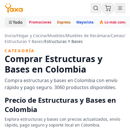
MINI CARRITO
0 productos
Todo
Promociones
Express
Mayorista
🔥 Lo más compr
Inicio
/
Hogar y Cocina
/
Muebles
/
Muebles de Recámara
/
Camas
/
Estructuras Y Bases
/
Estructuras Y Bases
CATEGORÍA
Comprar Estructuras y
Bases en Colombia
Compra estructuras y bases en Colombia con envío
rápido y pago seguro. 3060 productos disponibles.
Precio de Estructuras y Bases en
Colombia
Explora estructuras y bases con precios actualizados, envío
rápido, pago seguro y soporte local en Colombia.