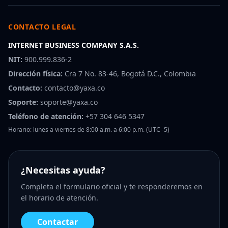
CONTACTO LEGAL
INTERNET BUSINESS COMPANY S.A.S.
NIT:
900.999.836-2
Dirección física:
Cra 7 No. 83-46, Bogotá D.C., Colombia
Contacto:
contacto@yaxa.co
Soporte:
soporte@yaxa.co
Teléfono de atención:
+57 304 646 5347
Horario: lunes a viernes de 8:00 a.m. a 6:00 p.m. (UTC -5)
¿Necesitas ayuda?
Completa el formulario oficial y te responderemos en
el horario de atención.
Contactar