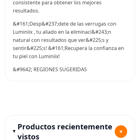
consistente para obtener los mejores
resultados.
&#161;Desp&#237;dete de las verrugas con
Luminiix , tu aliado en la eliminaci&#243;n
natural con resultados que ver&#225;s y
sentir&#225;s! &#161;Recupera la confianza en
tu piel con Luminiix!
&#9642; REGIONES SUGERIDAS
Productos recientemente
+
vistos