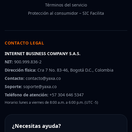
Términos del servicio
Protección al consumidor – SIC Facilita
CONTACTO LEGAL
INTERNET BUSINESS COMPANY S.A.S.
NIT:
900.999.836-2
Dirección física:
Cra 7 No. 83-46, Bogotá D.C., Colombia
Contacto:
contacto@yaxa.co
Soporte:
soporte@yaxa.co
Teléfono de atención:
+57 304 646 5347
Horario: lunes a viernes de 8:00 a.m. a 6:00 p.m. (UTC -5)
¿Necesitas ayuda?