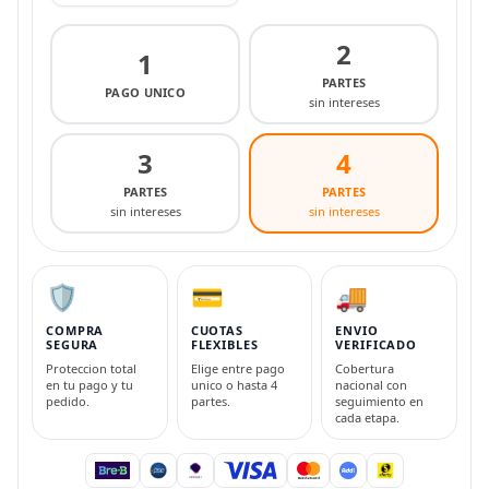
2
1
PARTES
PAGO UNICO
sin intereses
3
4
PARTES
PARTES
sin intereses
sin intereses
🛡️
💳
🚚
COMPRA
CUOTAS
ENVIO
SEGURA
FLEXIBLES
VERIFICADO
Proteccion total
Elige entre pago
Cobertura
en tu pago y tu
unico o hasta 4
nacional con
pedido.
partes.
seguimiento en
cada etapa.