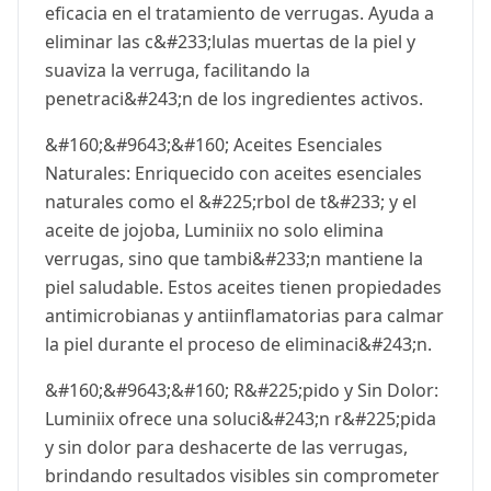
eficacia en el tratamiento de verrugas. Ayuda a
eliminar las c&#233;lulas muertas de la piel y
suaviza la verruga, facilitando la
penetraci&#243;n de los ingredientes activos.
&#160;&#9643;&#160; Aceites Esenciales
Naturales: Enriquecido con aceites esenciales
naturales como el &#225;rbol de t&#233; y el
aceite de jojoba, Luminiix no solo elimina
verrugas, sino que tambi&#233;n mantiene la
piel saludable. Estos aceites tienen propiedades
antimicrobianas y antiinflamatorias para calmar
la piel durante el proceso de eliminaci&#243;n.
&#160;&#9643;&#160; R&#225;pido y Sin Dolor:
Luminiix ofrece una soluci&#243;n r&#225;pida
y sin dolor para deshacerte de las verrugas,
brindando resultados visibles sin comprometer