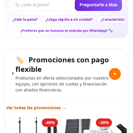
Tu pregunta a Max
Preguntarle a Max
¿Vale la pena?
¿Llega rápido a mi ciudad?
¿Características c
¿Prefieres que un humano te atienda por WhatsApp? 🐾
Promociones con pago
flexible
+
Productos en oferta seleccionados por nuestro
equipo, con opciones de cuotas y financiación
con aliados financieros.
Ver todas las promociones →
-49%
-30%