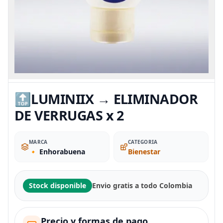
🔝LUMINIIX → ELIMINADOR
DE VERRUGAS x 2
MARCA
CATEGORIA
🔸 Enhorabuena
Bienestar
Stock disponible
Envio gratis a todo Colombia
Precio y formas de pago