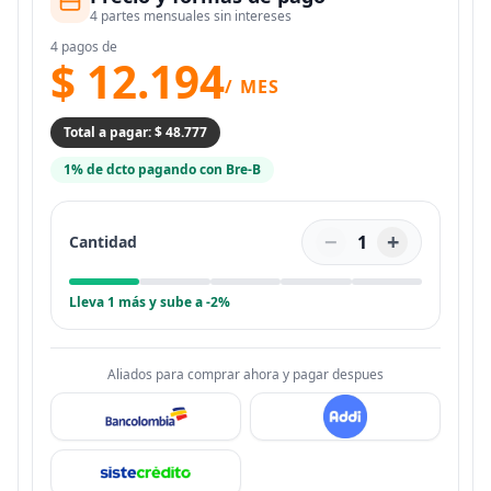
4 partes mensuales sin intereses
4 pagos de
$ 12.194
/ MES
Total a pagar: $ 48.777
1% de dcto pagando con Bre-B
−
+
1
Cantidad
Lleva 1 más y sube a -2%
Aliados para comprar ahora y pagar despues