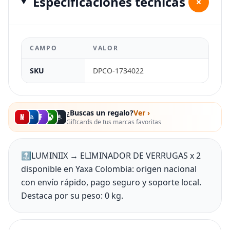
Especificaciones técnicas
+
CAMPO
VALOR
SKU
DPCO-1734022
¿Buscas un regalo?
Ver ›
Giftcards de tus marcas favoritas
🔝LUMINIIX → ELIMINADOR DE VERRUGAS x 2
disponible en Yaxa Colombia: origen nacional
con envío rápido, pago seguro y soporte local.
Destaca por su peso: 0 kg.