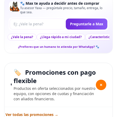
🐾 Max te ayuda a decidir antes de comprar
Tu asesor Yaxa — pregúntale precio, tamaño, entrega, lo
que sea.
Tu pregunta a Max
Preguntarle a Max
¿Vale la pena?
¿Llega rápido a mi ciudad?
¿Características c
¿Prefieres que un humano te atienda por WhatsApp? 🐾
Promociones con pago
flexible
+
Productos en oferta seleccionados por nuestro
equipo, con opciones de cuotas y financiación
con aliados financieros.
Ver todas las promociones →