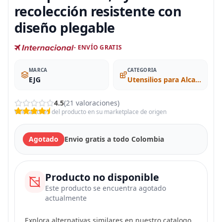
recolección resistente con
diseño plegable
- ENVÍO GRATIS
MARCA
CATEGORIA
EJG
Utensilios para Alcanzar Objetos
4.5
(21 valoraciones)
Valoraciones del producto en su marketplace de origen
Agotado
Envio gratis a todo Colombia
Producto no disponible
Este producto se encuentra agotado
actualmente
Explora alternativas similares en nuestro catalogo.