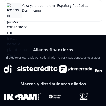
Yaxa ya disponible en España y República
Dominicana
Aliados financieros
El crédito es otorgado por cada aliado, no por Yaxa.
Conoce a los aliados
Marcas y distribuidores aliados