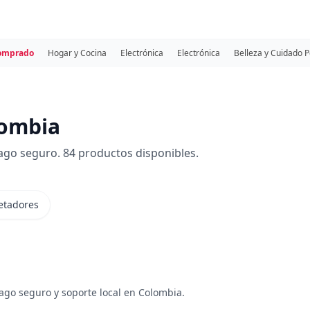
comprado
Hogar y Cocina
Electrónica
Electrónica
Belleza y Cuidado 
lombia
go seguro. 84 productos disponibles.
etadores
ago seguro y soporte local en Colombia.