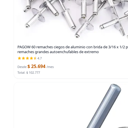
PAGOW 60 remaches ciegos de aluminio con brida de 3/16 x 1/2 pul
remaches grandes autoenchufables de extremo
4.7
$ 25.694
Desde
/mes
Total: $ 102.777