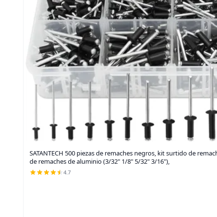
SATANTECH 500 piezas de remaches negros, kit surtido de rema
de remaches de aluminio (3/32" 1/8" 5/32" 3/16"),
4.7