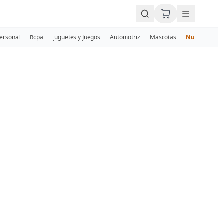
Personal
Ropa
Juguetes y Juegos
Automotriz
Mascotas
Nuevos