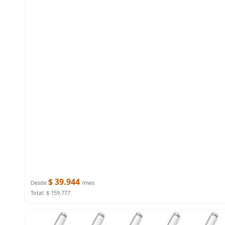
$ 39.944
Desde
/mes
Total: $ 159.777