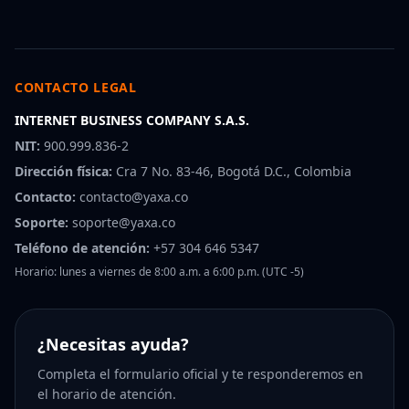
CONTACTO LEGAL
INTERNET BUSINESS COMPANY S.A.S.
NIT:
900.999.836-2
Dirección física:
Cra 7 No. 83-46, Bogotá D.C., Colombia
Contacto:
contacto@yaxa.co
Soporte:
soporte@yaxa.co
Teléfono de atención:
+57 304 646 5347
Horario: lunes a viernes de 8:00 a.m. a 6:00 p.m. (UTC -5)
¿Necesitas ayuda?
Completa el formulario oficial y te responderemos en
el horario de atención.