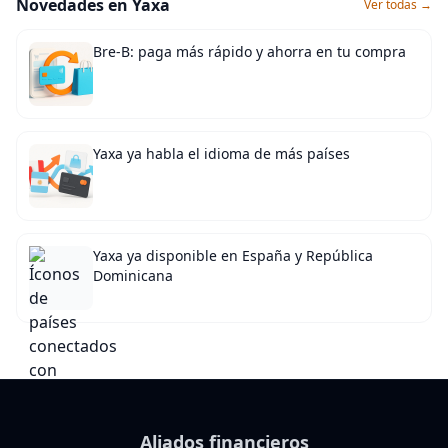
Novedades en Yaxa
Ver todas →
Bre-B: paga más rápido y ahorra en tu compra
Yaxa ya habla el idioma de más países
Yaxa ya disponible en España y República
Dominicana
Aliados financieros