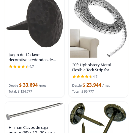
Juego de 12 clavos
decorativos redondos de
20ft Upholstery Metal
hierro, 1 1/4 x 1 pulgada,
4.7
Flexible Tack Strip for
forjados a mano, acabado
Furniture, Chairs, Sofas –
negro natural
4.7
Curve-Ease Grip for Easy
$ 33.694
$ 23.944
Installation
Desde
/mes
Desde
/mes
Total: $ 134.777
Total: $ 95.777
Hillman Clavos de caja
pulidos (6D x 2") - 30 piezas