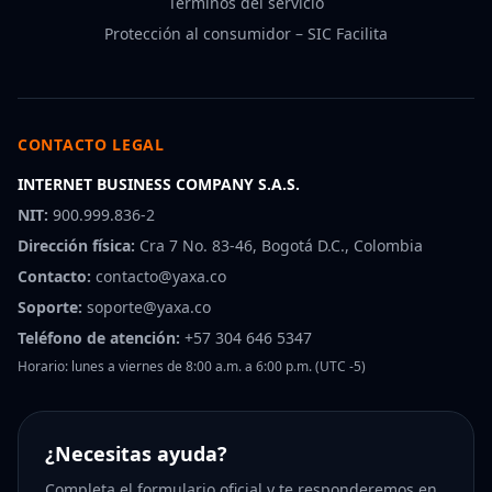
Términos del servicio
Protección al consumidor – SIC Facilita
CONTACTO LEGAL
INTERNET BUSINESS COMPANY S.A.S.
NIT:
900.999.836-2
Dirección física:
Cra 7 No. 83-46, Bogotá D.C., Colombia
Contacto:
contacto@yaxa.co
Soporte:
soporte@yaxa.co
Teléfono de atención:
+57 304 646 5347
Horario: lunes a viernes de 8:00 a.m. a 6:00 p.m. (UTC -5)
¿Necesitas ayuda?
Completa el formulario oficial y te responderemos en