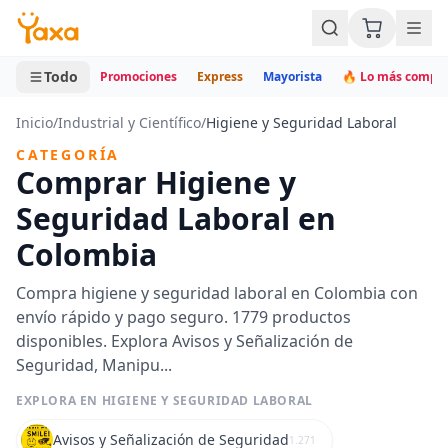
MINI CARRITO
0 productos
Todo
Promociones
Express
Mayorista
🔥 Lo más compr
Inicio
/
Industrial y Científico
/
Higiene y Seguridad Laboral
CATEGORÍA
Comprar Higiene y
Seguridad Laboral en
Colombia
Compra higiene y seguridad laboral en Colombia con
envío rápido y pago seguro. 1779 productos
disponibles. Explora Avisos y Señalización de
Seguridad, Manipu...
EXPLORA EN HIGIENE Y SEGURIDAD LABORAL
Avisos y Señalización de Seguridad
1.271