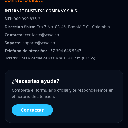
CONTACTO LEGAL
INTERNET BUSINESS COMPANY S.A.S.
NIT:
900.999.836-2
Dirección física:
Cra 7 No. 83-46, Bogotá D.C., Colombia
Contacto:
contacto@yaxa.co
Soporte:
soporte@yaxa.co
Teléfono de atención:
+57 304 646 5347
Horario: lunes a viernes de 8:00 a.m. a 6:00 p.m. (UTC -5)
¿Necesitas ayuda?
Completa el formulario oficial y te responderemos en
el horario de atención.
Contactar