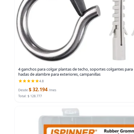
4 ganchos para colgar plantas de techo, soportes colgantes para co
hadas de alambre para exteriores, campanillas
4.8
$ 32.194
Desde
/mes
Total: $ 128.777