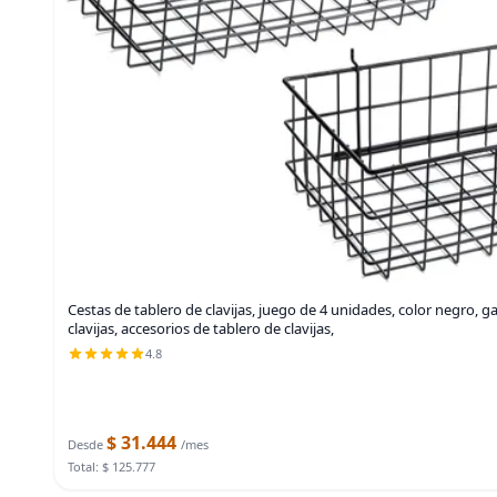
Cestas de tablero de clavijas, juego de 4 unidades, color negro, 
clavijas, accesorios de tablero de clavijas,
4.8
$ 31.444
Desde
/mes
Total: $ 125.777