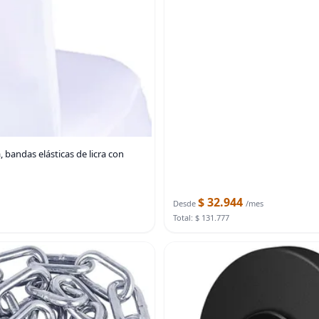
 bandas elásticas de licra con
$ 32.944
Desde
/mes
Total: $ 131.777