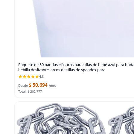
Paquete de 50 bandas elásticas para sillas de bebé azul para boda,
hebilla deslizante, arcos de sillas de spandex para
4.8
$ 50.694
Desde
/mes
Total: $ 202.777