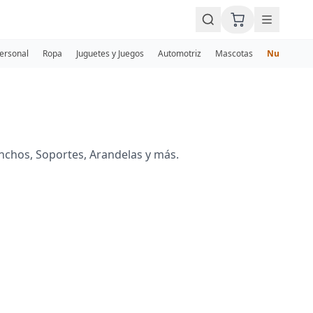
Personal
Ropa
Juguetes y Juegos
Automotriz
Mascotas
Nuevos
nchos, Soportes, Arandelas y más.