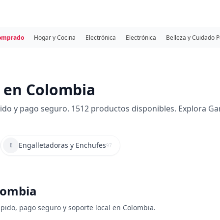
comprado
Hogar y Cocina
Electrónica
Electrónica
Belleza y Cuidado 
l en Colombia
ido y pago seguro. 1512 productos disponibles. Explora Ga
Engalletadoras y Enchufes
E
97
olombia
ápido, pago seguro y soporte local en Colombia.