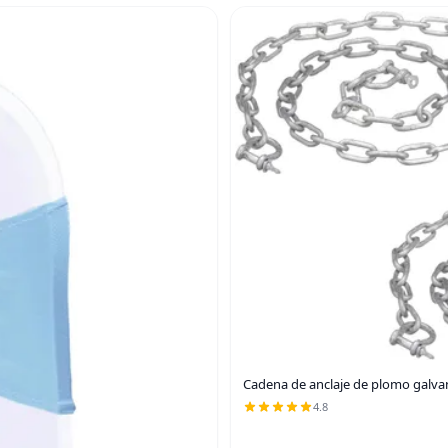
Cadena de anclaje de plomo galva
4.8