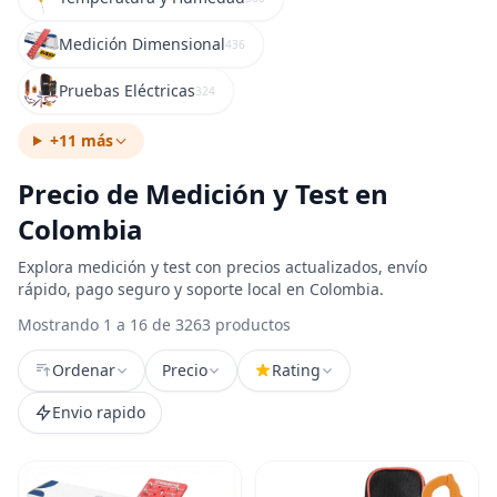
Medición Dimensional
436
Pruebas Eléctricas
324
+11 más
Precio de Medición y Test en
Colombia
Explora medición y test con precios actualizados, envío
rápido, pago seguro y soporte local en Colombia.
Mostrando 1 a 16 de 3263 productos
Ordenar
Precio
Rating
Envio rapido