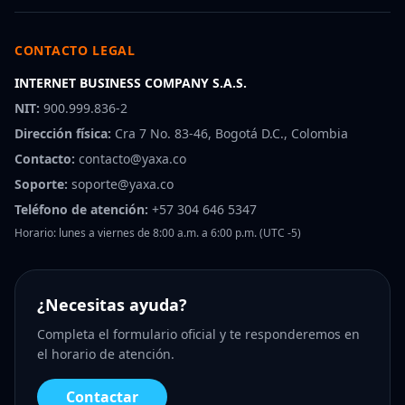
CONTACTO LEGAL
INTERNET BUSINESS COMPANY S.A.S.
NIT:
900.999.836-2
Dirección física:
Cra 7 No. 83-46, Bogotá D.C., Colombia
Contacto:
contacto@yaxa.co
Soporte:
soporte@yaxa.co
Teléfono de atención:
+57 304 646 5347
Horario: lunes a viernes de 8:00 a.m. a 6:00 p.m. (UTC -5)
¿Necesitas ayuda?
Completa el formulario oficial y te responderemos en
el horario de atención.
Contactar