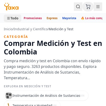
MINI CARRITO
0 productos
Todo
Promociones
Express
Mayorista
🔥 Lo más compr
Inicio
/
Industrial y Científico
/
Medición y Test
CATEGORÍA
Comprar Medición y Test en
Colombia
Compra medición y test en Colombia con envío rápido
y pago seguro. 3263 productos disponibles. Explora
Instrumentación de Análisis de Sustancias,
Temperatura...
EXPLORA EN MEDICIÓN Y TEST
Instrumentación de Análisis de Sustancias
606
Temperatura y Humedad
588