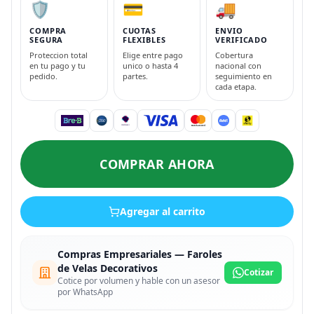
🛡️
💳
🚚
COMPRA
CUOTAS
ENVIO
SEGURA
FLEXIBLES
VERIFICADO
Proteccion total
Elige entre pago
Cobertura
en tu pago y tu
unico o hasta 4
nacional con
pedido.
partes.
seguimiento en
cada etapa.
COMPRAR AHORA
Agregar al carrito
Compras Empresariales — Faroles
de Velas Decorativos
Cotizar
Cotice por volumen y hable con un asesor
por WhatsApp