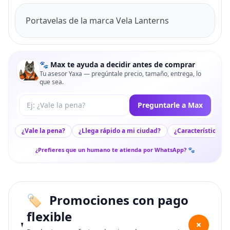
Portavelas de la marca Vela Lanterns
🐾 Max te ayuda a decidir antes de comprar
Tu asesor Yaxa — pregúntale precio, tamaño, entrega, lo
que sea.
Tu pregunta a Max
Preguntarle a Max
¿Vale la pena?
¿Llega rápido a mi ciudad?
¿Características c
¿Prefieres que un humano te atienda por WhatsApp? 🐾
Promociones con pago
flexible
+