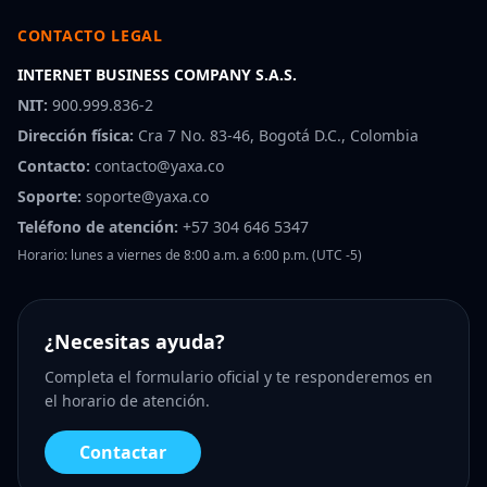
CONTACTO LEGAL
INTERNET BUSINESS COMPANY S.A.S.
NIT:
900.999.836-2
Dirección física:
Cra 7 No. 83-46, Bogotá D.C., Colombia
Contacto:
contacto@yaxa.co
Soporte:
soporte@yaxa.co
Teléfono de atención:
+57 304 646 5347
Horario: lunes a viernes de 8:00 a.m. a 6:00 p.m. (UTC -5)
¿Necesitas ayuda?
Completa el formulario oficial y te responderemos en
el horario de atención.
Contactar