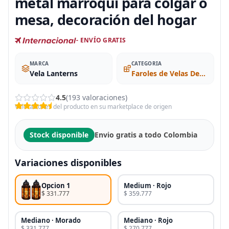
metal marroquí para colgar o
mesa, decoración del hogar
- ENVÍO GRATIS
MARCA
CATEGORIA
Vela Lanterns
Faroles de Velas Decorativos
4.5
(193 valoraciones)
Valoraciones del producto en su marketplace de origen
Stock disponible
Envio gratis a todo Colombia
Variaciones disponibles
Opcion 1
Medium · Rojo
$ 331.777
$ 359.777
Mediano · Morado
Mediano · Rojo
$ 331.777
$ 270.777