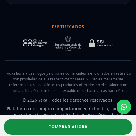
CERTIFICADOS
Todas las marcas, logos y nombres comerciales mencionados en este sitio
son propiedad de sus respectivos titulares. Su uso es meramente
referencial para identificar los productos ofrecidos en el catálogo y no
implica afiliación, patrocinio ni respaldo de dichas marcas hacia Yaxa.
© 2026 Yaxa. Todos los derechos reservados.
Plataforma de compra e importación en Colombia, con pago
en cuotas a través de aliados financieros. Operada por
Internet Business Company S.A.S.
COMPRAR AHORA