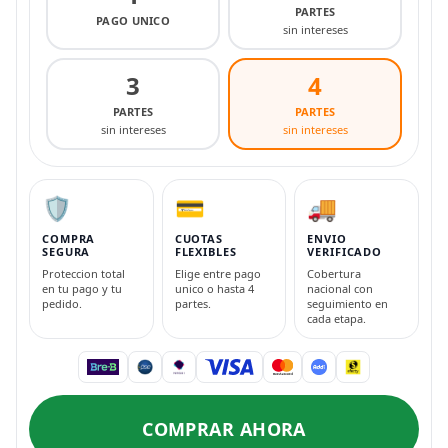
PARTES
PAGO UNICO
sin intereses
3
4
PARTES
PARTES
sin intereses
sin intereses
🛡️
💳
🚚
COMPRA
CUOTAS
ENVIO
SEGURA
FLEXIBLES
VERIFICADO
Proteccion total
Elige entre pago
Cobertura
en tu pago y tu
unico o hasta 4
nacional con
pedido.
partes.
seguimiento en
cada etapa.
COMPRAR AHORA