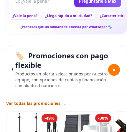
Preguntarle a Max
¿Vale la pena?
¿Llega rápido a mi ciudad?
¿Características c
¿Prefieres que un humano te atienda por WhatsApp? 🐾
Promociones con pago
flexible
+
Productos en oferta seleccionados por nuestro
equipo, con opciones de cuotas y financiación
con aliados financieros.
Ver todas las promociones →
-49%
-30%