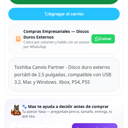
Agregar al carrito
Compras Empresariales — Discos
Duros Externos
Cotizar
Cotice por volumen y hable con un asesor
por WhatsApp
Toshiba Canvio Partner - Disco duro externo
portátil de 2.5 pulgadas, compatible con USB
3.2, Mac y Windows. Xbox, PS4, PS5
🐾 Max te ayuda a decidir antes de comprar
Tu asesor Yaxa — pregúntale precio, tamaño, entrega, lo
que sea.
Tu pregunta a Max