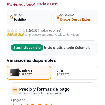
- ENVÍO GRATIS
MARCA
CATEGORIA
Toshiba
Discos Duros Externos
4.5
(6.631 valoraciones)
Valoraciones del producto en su marketplace de origen
Stock disponible
Envio gratis a todo Colombia
Variaciones disponibles
Opcion 1
2 TB
$ 587.777
$ 587.777
Precio y formas de pago
4 partes mensuales sin intereses
4 pagos de