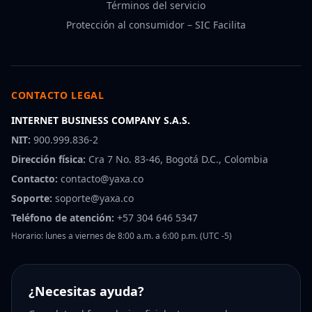
Términos del servicio
Protección al consumidor – SIC Facilita
CONTACTO LEGAL
INTERNET BUSINESS COMPANY S.A.S.
NIT:
900.999.836-2
Dirección física:
Cra 7 No. 83-46, Bogotá D.C., Colombia
Contacto:
contacto@yaxa.co
Soporte:
soporte@yaxa.co
Teléfono de atención:
+57 304 646 5347
Horario: lunes a viernes de 8:00 a.m. a 6:00 p.m. (UTC -5)
¿Necesitas ayuda?