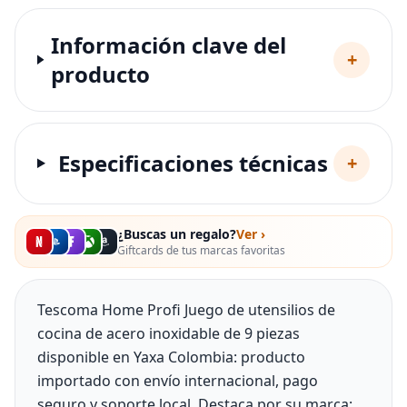
Información clave del
+
producto
Especificaciones técnicas
+
¿Buscas un regalo?
Ver ›
Giftcards de tus marcas favoritas
Tescoma Home Profi Juego de utensilios de
cocina de acero inoxidable de 9 piezas
disponible en Yaxa Colombia: producto
importado con envío internacional, pago
seguro y soporte local. Destaca por su marca: