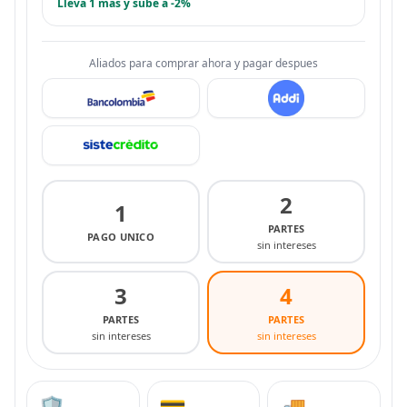
Lleva 1 más y sube a -2%
Aliados para comprar ahora y pagar despues
2
1
PARTES
PAGO UNICO
sin intereses
3
4
PARTES
PARTES
sin intereses
sin intereses
🛡️
💳
🚚