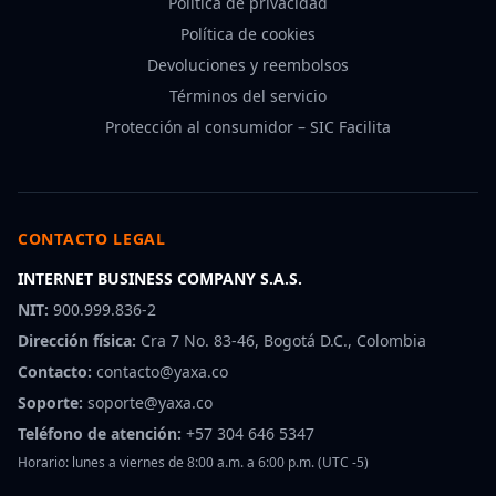
Política de privacidad
Política de cookies
Devoluciones y reembolsos
Términos del servicio
Protección al consumidor – SIC Facilita
CONTACTO LEGAL
INTERNET BUSINESS COMPANY S.A.S.
NIT:
900.999.836-2
Dirección física:
Cra 7 No. 83-46, Bogotá D.C., Colombia
Contacto:
contacto@yaxa.co
Soporte:
soporte@yaxa.co
Teléfono de atención:
+57 304 646 5347
Horario: lunes a viernes de 8:00 a.m. a 6:00 p.m. (UTC -5)