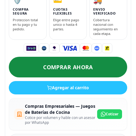
COMPRA
CUOTAS
ENVIO
SEGURA
FLEXIBLES
VERIFICADO
Proteccion total
Elige entre pago
Cobertura
en tu pago y tu
unico o hasta 4
nacional con
pedido.
partes.
seguimiento en
cada etapa.
COMPRAR AHORA
Agregar al carrito
Compras Empresariales — Juegos
de Baterías de Cocina
Cotizar
Cotice por volumen y hable con un asesor
por WhatsApp