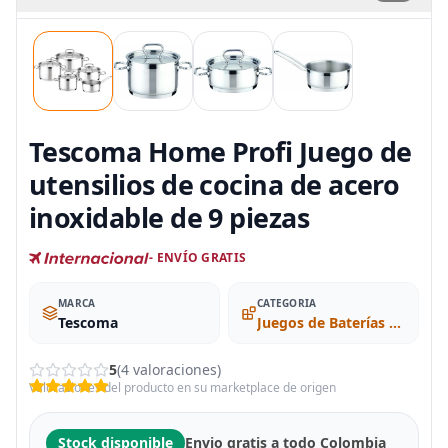
Tescoma Home Profi Juego de
utensilios de cocina de acero
inoxidable de 9 piezas
- ENVÍO GRATIS
MARCA
CATEGORIA
Tescoma
Juegos de Baterías de Cocina
5
(4 valoraciones)
Valoraciones del producto en su marketplace de origen
Stock disponible
Envio gratis a todo Colombia