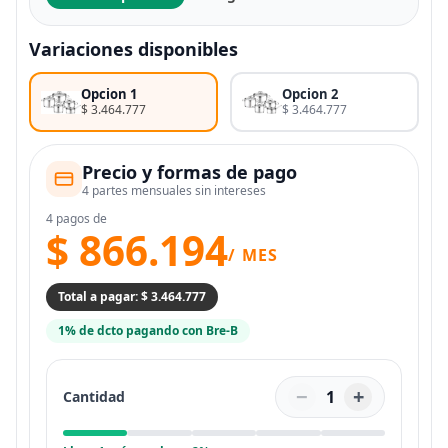
Variaciones disponibles
Opcion 1
Opcion 2
$ 3.464.777
$ 3.464.777
Precio y formas de pago
4 partes mensuales sin intereses
4 pagos de
$ 866.194
/ MES
Total a pagar: $ 3.464.777
1% de dcto pagando con Bre-B
−
+
1
Cantidad