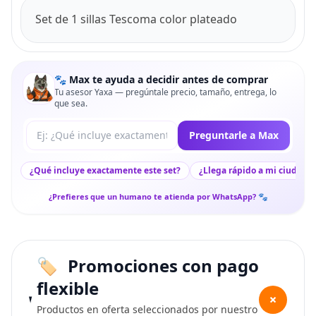
Set de 1 sillas Tescoma color plateado
🐾 Max te ayuda a decidir antes de comprar
Tu asesor Yaxa — pregúntale precio, tamaño, entrega, lo
que sea.
Tu pregunta a Max
Preguntarle a Max
¿Qué incluye exactamente este set?
¿Llega rápido a mi ciudad?
¿Prefieres que un humano te atienda por WhatsApp? 🐾
Promociones con pago
flexible
+
Productos en oferta seleccionados por nuestro