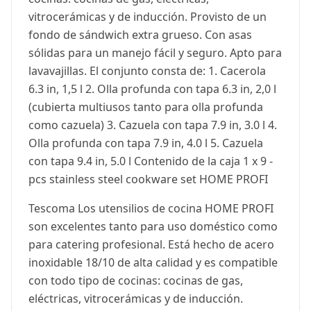
vitrocerámicas y de inducción. Provisto de un
fondo de sándwich extra grueso. Con asas
sólidas para un manejo fácil y seguro. Apto para
lavavajillas. El conjunto consta de: 1. Cacerola
6.3 in, 1,5 l 2. Olla profunda con tapa 6.3 in, 2,0 l
(cubierta multiusos tanto para olla profunda
como cazuela) 3. Cazuela con tapa 7.9 in, 3.0 l 4.
Olla profunda con tapa 7.9 in, 4.0 l 5. Cazuela
con tapa 9.4 in, 5.0 l Contenido de la caja 1 x 9 -
pcs stainless steel cookware set HOME PROFI
Tescoma Los utensilios de cocina HOME PROFI
son excelentes tanto para uso doméstico como
para catering profesional. Está hecho de acero
inoxidable 18/10 de alta calidad y es compatible
con todo tipo de cocinas: cocinas de gas,
eléctricas, vitrocerámicas y de inducción.