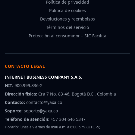
Política de privacidad
Política de cookies
Devoluciones y reembolsos
Términos del servicio
Protección al consumidor – SIC Facilita
CONTACTO LEGAL
INTERNET BUSINESS COMPANY S.A.S.
NIT:
900.999.836-2
Dirección física:
Cra 7 No. 83-46, Bogotá D.C., Colombia
Contacto:
contacto@yaxa.co
Soporte:
soporte@yaxa.co
Teléfono de atención:
+57 304 646 5347
Horario: lunes a viernes de 8:00 a.m. a 6:00 p.m. (UTC -5)