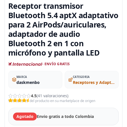
Receptor transmisor
Bluetooth 5.4 aptX adaptativo
para 2 AirPods/auriculares,
adaptador de audio
Bluetooth 2 en 1 con
micrófono y pantalla LED
- ENVÍO GRATIS
MARCA
CATEGORIA
daskmenbo
Receptores y Adaptadores Inalámbricos
4.5
(41 valoraciones)
Valoraciones del producto en su marketplace de origen
Agotado
Envio gratis a todo Colombia