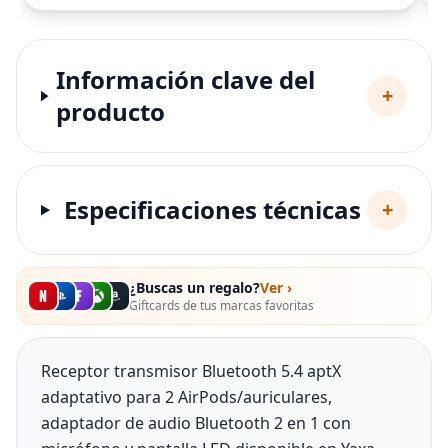
Información clave del
+
producto
Especificaciones técnicas
+
¿Buscas un regalo?
Ver ›
Giftcards de tus marcas favoritas
Receptor transmisor Bluetooth 5.4 aptX
adaptativo para 2 AirPods/auriculares,
adaptador de audio Bluetooth 2 en 1 con