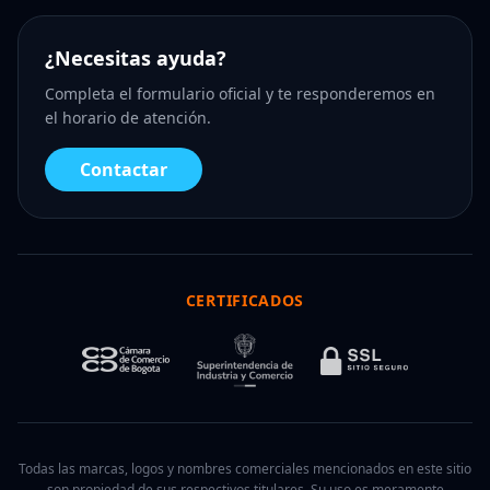
¿Necesitas ayuda?
Completa el formulario oficial y te responderemos en
el horario de atención.
Contactar
CERTIFICADOS
Todas las marcas, logos y nombres comerciales mencionados en este sitio
son propiedad de sus respectivos titulares. Su uso es meramente