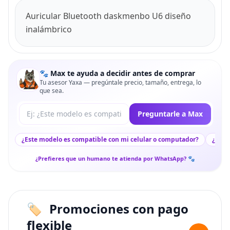
Auricular Bluetooth daskmenbo U6 diseño
inalámbrico
🐾 Max te ayuda a decidir antes de comprar
Tu asesor Yaxa — pregúntale precio, tamaño, entrega, lo
que sea.
Tu pregunta a Max
Preguntarle a Max
¿Este modelo es compatible con mi celular o computador?
¿Lleg
¿Prefieres que un humano te atienda por WhatsApp? 🐾
Promociones con pago
flexible