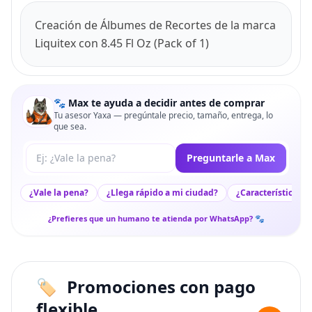
Creación de Álbumes de Recortes de la marca
Liquitex con 8.45 Fl Oz (Pack of 1)
🐾 Max te ayuda a decidir antes de comprar
Tu asesor Yaxa — pregúntale precio, tamaño, entrega, lo
que sea.
Tu pregunta a Max
Preguntarle a Max
¿Vale la pena?
¿Llega rápido a mi ciudad?
¿Características c
¿Prefieres que un humano te atienda por WhatsApp? 🐾
Promociones con pago
flexible