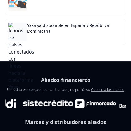
Yaxa ya disponible en España y República
Dominicana
Aliados financieros
El crédito es otorgado por cada aliado, no por Yaxa.
Conoce a los aliados
Marcas y distribuidores aliados