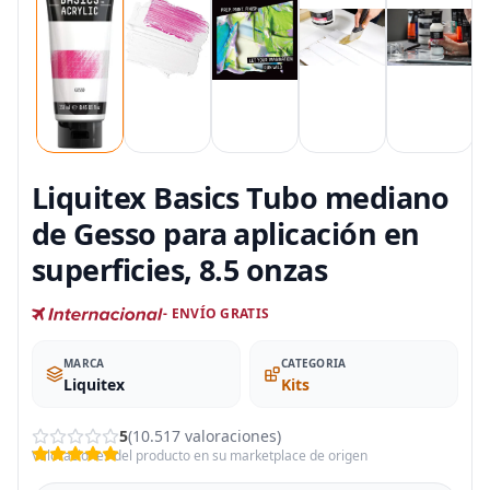
Liquitex Basics Tubo mediano
de Gesso para aplicación en
superficies, 8.5 onzas
- ENVÍO GRATIS
MARCA
CATEGORIA
Liquitex
Kits
5
(10.517 valoraciones)
Valoraciones del producto en su marketplace de origen