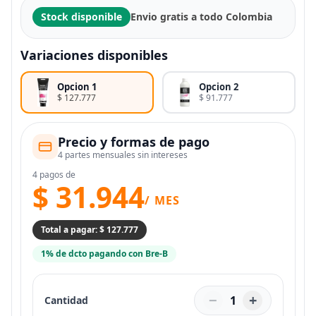
Stock disponible
Envio gratis a todo Colombia
Variaciones disponibles
Opcion 1
Opcion 2
$ 127.777
$ 91.777
Precio y formas de pago
4 partes mensuales sin intereses
4 pagos de
$ 31.944
/ MES
Total a pagar: $ 127.777
1% de dcto pagando con Bre-B
−
+
1
Cantidad