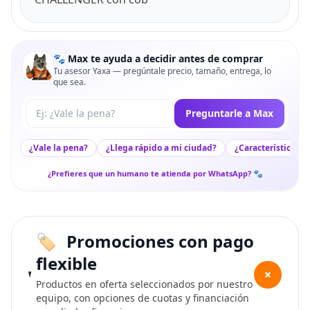
🐾 Max te ayuda a decidir antes de comprar
Tu asesor Yaxa — pregúntale precio, tamaño, entrega, lo
que sea.
Tu pregunta a Max
Preguntarle a Max
¿Vale la pena?
¿Llega rápido a mi ciudad?
¿Características c
¿Prefieres que un humano te atienda por WhatsApp? 🐾
Promociones con pago
flexible
+
Productos en oferta seleccionados por nuestro
equipo, con opciones de cuotas y financiación