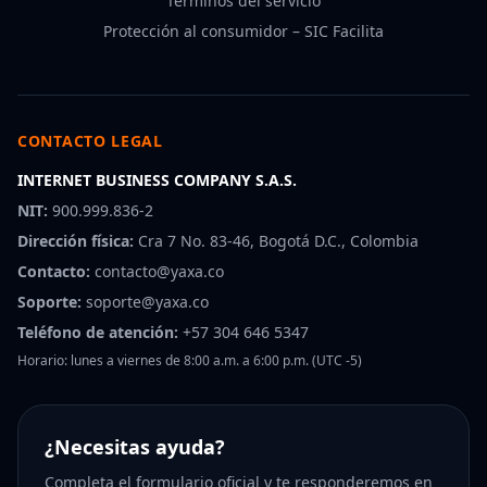
Términos del servicio
Protección al consumidor – SIC Facilita
CONTACTO LEGAL
INTERNET BUSINESS COMPANY S.A.S.
NIT:
900.999.836-2
Dirección física:
Cra 7 No. 83-46, Bogotá D.C., Colombia
Contacto:
contacto@yaxa.co
Soporte:
soporte@yaxa.co
Teléfono de atención:
+57 304 646 5347
Horario: lunes a viernes de 8:00 a.m. a 6:00 p.m. (UTC -5)
¿Necesitas ayuda?
Completa el formulario oficial y te responderemos en