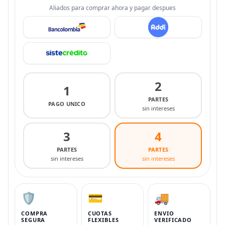
Aliados para comprar ahora y pagar despues
2
1
PARTES
PAGO UNICO
sin intereses
3
4
PARTES
PARTES
sin intereses
sin intereses
🛡️
💳
🚚
COMPRA
CUOTAS
ENVIO
SEGURA
FLEXIBLES
VERIFICADO