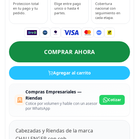
Proteccion total
Elige entre pago
Cobertura
en tu pago y tu
unico o hasta 4
nacional con
pedido.
partes.
seguimiento en
cada etapa.
COMPRAR AHORA
Agregar al carrito
Compras Empresariales —
Riendas
Cotizar
Cotice por volumen y hable con un asesor
por WhatsApp
Cabezadas y Riendas de la marca
CHALLENGER con cob