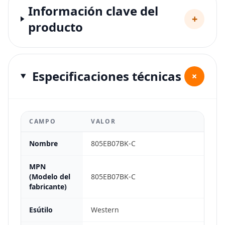
Información clave del
+
producto
Especificaciones técnicas
+
CAMPO
VALOR
Nombre
805EB07BK-C
MPN
(Modelo del
805EB07BK-C
fabricante)
Esútilo
Western