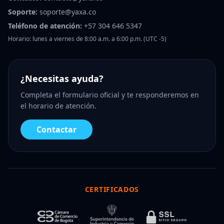
Soporte:
soporte@yaxa.co
Teléfono de atención:
+57 304 646 5347
Horario: lunes a viernes de 8:00 a.m. a 6:00 p.m. (UTC -5)
¿Necesitas ayuda?
Completa el formulario oficial y te responderemos en
el horario de atención.
Contactar
CERTIFICADOS