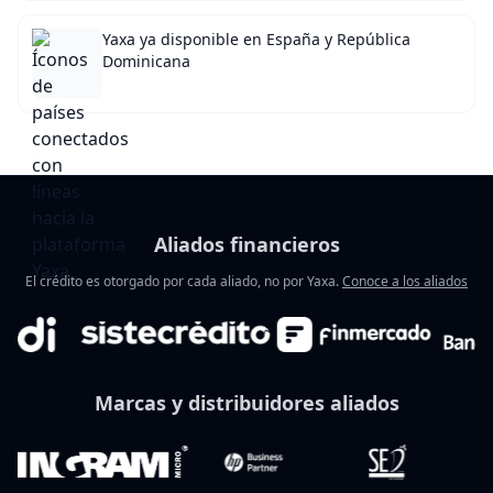
Yaxa ya disponible en España y República
Dominicana
Aliados financieros
El crédito es otorgado por cada aliado, no por Yaxa.
Conoce a los aliados
Marcas y distribuidores aliados