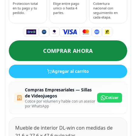
Proteccion total
Elige entre pago
Cobertura
en tu pago y tu
unico o hasta 4
nacional con
pedido.
partes.
seguimiento en
cada etapa.
COMPRAR AHORA
Agregar al carrito
Compras Empresariales — Sillas
de Videojuegos
Cotizar
Cotice por volumen y hable con un asesor
por WhatsApp
Mueble de interior DL-win con medidas de
21.6 x 27.6 x 47.6 pulgadas