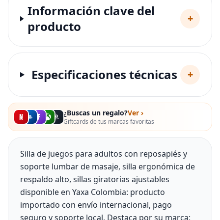
Información clave del
+
producto
Especificaciones técnicas
+
¿Buscas un regalo?
Ver ›
Giftcards de tus marcas favoritas
Silla de juegos para adultos con reposapiés y
soporte lumbar de masaje, silla ergonómica de
respaldo alto, sillas giratorias ajustables
disponible en Yaxa Colombia: producto
importado con envío internacional, pago
seguro y soporte local. Destaca por su marca: