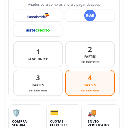
Aliados para comprar ahora y pagar despues
2
1
PARTES
PAGO UNICO
sin intereses
3
4
PARTES
PARTES
sin intereses
sin intereses
🛡️
💳
🚚
COMPRA
CUOTAS
ENVIO
SEGURA
FLEXIBLES
VERIFICADO