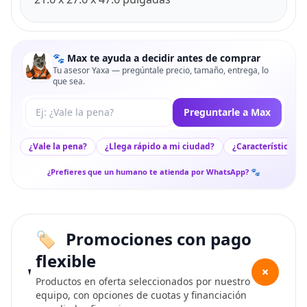
🐾 Max te ayuda a decidir antes de comprar
Tu asesor Yaxa — pregúntale precio, tamaño, entrega, lo
que sea.
Tu pregunta a Max
Preguntarle a Max
¿Vale la pena?
¿Llega rápido a mi ciudad?
¿Características c
¿Prefieres que un humano te atienda por WhatsApp? 🐾
Promociones con pago
flexible
+
Productos en oferta seleccionados por nuestro
equipo, con opciones de cuotas y financiación