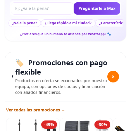
Tu pregunta a Max
Preguntarle a Max
¿Vale la pena?
¿Llega rápido a mi ciudad?
¿Características c
¿Prefieres que un humano te atienda por WhatsApp? 🐾
Promociones con pago
flexible
+
Productos en oferta seleccionados por nuestro
equipo, con opciones de cuotas y financiación
con aliados financieros.
Ver todas las promociones →
-49%
-30%