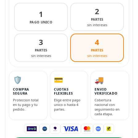
2
1
PARTES
PAGO UNICO
sin intereses
3
4
PARTES
PARTES
sin intereses
sin intereses
🛡️
💳
🚚
COMPRA
CUOTAS
ENVIO
SEGURA
FLEXIBLES
VERIFICADO
Proteccion total
Elige entre pago
Cobertura
en tu pago y tu
unico o hasta 4
nacional con
pedido.
partes.
seguimiento en
cada etapa.