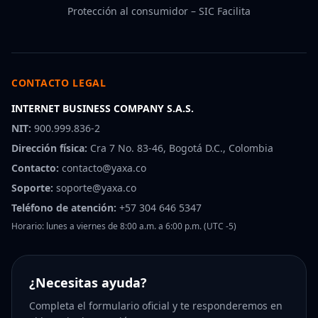
Protección al consumidor – SIC Facilita
CONTACTO LEGAL
INTERNET BUSINESS COMPANY S.A.S.
NIT:
900.999.836-2
Dirección física:
Cra 7 No. 83-46, Bogotá D.C., Colombia
Contacto:
contacto@yaxa.co
Soporte:
soporte@yaxa.co
Teléfono de atención:
+57 304 646 5347
Horario: lunes a viernes de 8:00 a.m. a 6:00 p.m. (UTC -5)
¿Necesitas ayuda?
Completa el formulario oficial y te responderemos en