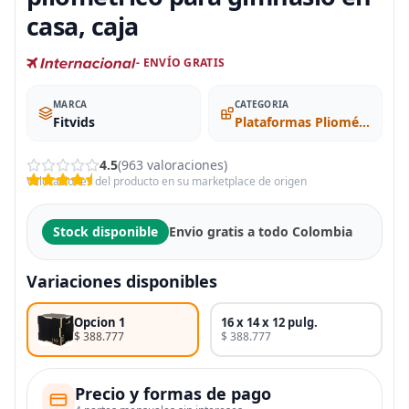
casa, caja
- ENVÍO GRATIS
MARCA
CATEGORIA
Fitvids
Plataformas Pliométricas
4.5
(963 valoraciones)
Valoraciones del producto en su marketplace de origen
Stock disponible
Envio gratis a todo Colombia
Variaciones disponibles
Opcion 1
16 x 14 x 12 pulg.
$ 388.777
$ 388.777
Precio y formas de pago