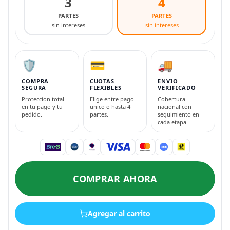
3
4
PARTES
PARTES
sin intereses
sin intereses
🛡️
💳
🚚
COMPRA
CUOTAS
ENVIO
SEGURA
FLEXIBLES
VERIFICADO
Proteccion total
Elige entre pago
Cobertura
en tu pago y tu
unico o hasta 4
nacional con
pedido.
partes.
seguimiento en
cada etapa.
COMPRAR AHORA
Agregar al carrito