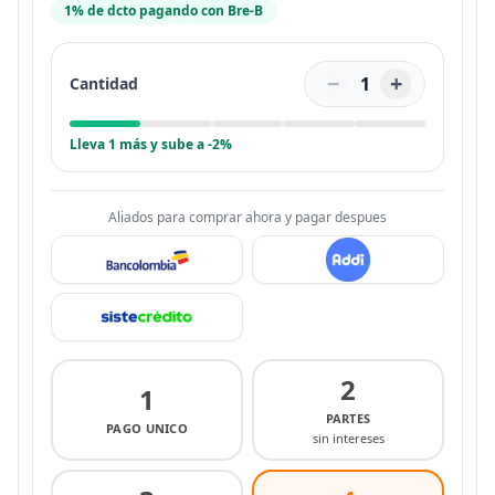
1% de dcto pagando con Bre-B
−
+
1
Cantidad
Lleva 1 más y sube a -2%
Aliados para comprar ahora y pagar despues
2
1
PARTES
PAGO UNICO
sin intereses