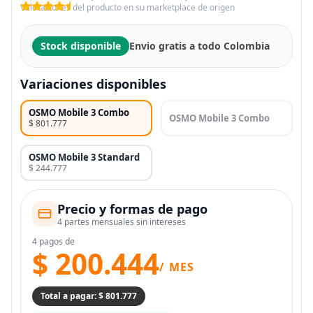
Valoraciones del producto en su marketplace de origen
Stock disponible
Envio gratis a todo Colombia
Variaciones disponibles
OSMO Mobile 3 Combo
OSMO Mobile 3 Combo
$ 801.777
OSMO Mobile 3 Standard
$ 244.777
Precio y formas de pago
4 partes mensuales sin intereses
4 pagos de
$ 200.444
/ MES
Total a pagar: $ 801.777