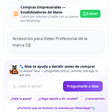
Compras Empresariales —
Estabilizadores de Mano
Cotizar
Cotice por volumen y hable con un asesor
por WhatsApp
Accesorios para Video Profesional de la
marca DJI
🐾 Max te ayuda a decidir antes de comprar
Tu asesor Yaxa — pregúntale precio, tamaño, entrega, lo
que sea.
Tu pregunta a Max
Preguntarle a Max
¿Vale la pena?
¿Llega rápido a mi ciudad?
¿Características c
¿Prefieres que un humano te atienda por WhatsApp? 🐾