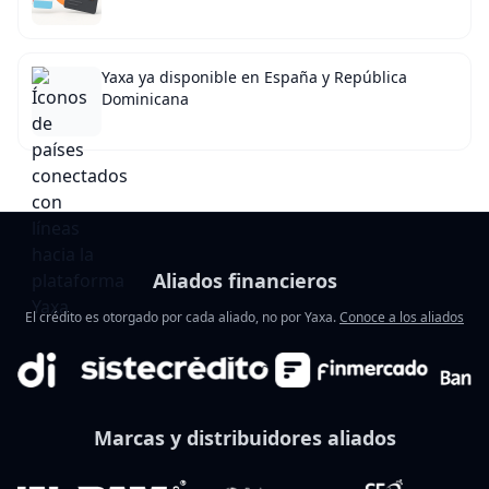
Yaxa ya disponible en España y República
Dominicana
Aliados financieros
El crédito es otorgado por cada aliado, no por Yaxa.
Conoce a los aliados
Marcas y distribuidores aliados