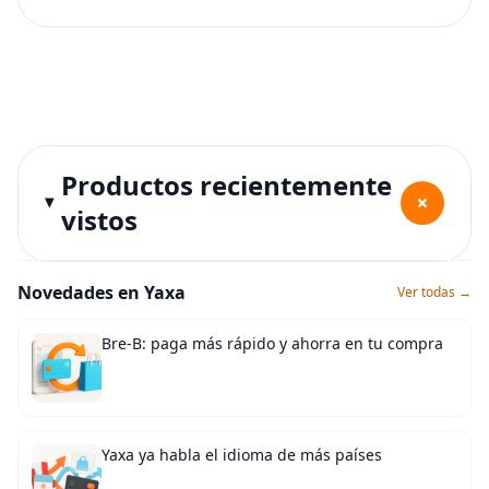
Productos recientemente
+
vistos
Novedades en Yaxa
Ver todas →
Bre-B: paga más rápido y ahorra en tu compra
Yaxa ya habla el idioma de más países