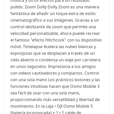
música y otros efectos para un resultado
pulido. Zoom Dolly Dolly Zoom es una manera
fantástica de añadir un toque extra de estilo
cinematográfico a sus imágenes. Gracias a un
control deslizante de zoom que permite una
velocidad personalizable, ahora puede recrear
el famoso "efecto Hitchcock" con su dispositivo
móvil. Timelapse Acelera las nubes blancas y
esponjosas que se desplazan a través de un
cielo abierto o condensa un viaje por carretera
en unos segundos. Impresiona a tus amigos
con videos cautivadores y compactos. Control
con una sola mano Los prácticos botones y las
funciones intuitivas hacen que Osmo Mobile 3
sea fácil de usar con una sola mano,
proporcionando más versatilidad y libertad de
movimiento. En la caja • DJI Osmo Mobile 3
(batería incorporada) × 1 • 1 cable de