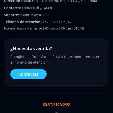
Dirección física:
Cra 7 No. 83-46, Bogotá D.C., Colombia
Contacto:
contacto@yaxa.co
Soporte:
soporte@yaxa.co
Teléfono de atención:
+57 304 646 5347
Horario: lunes a viernes de 8:00 a.m. a 6:00 p.m. (UTC -5)
¿Necesitas ayuda?
Completa el formulario oficial y te responderemos en
el horario de atención.
Contactar
CERTIFICADOS