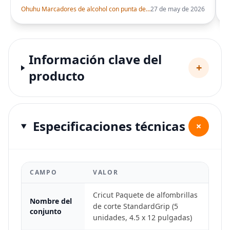
Ohuhu Marcadores de alcohol con punta de pincel – Juego de marcadores artísticos de doble punta con certificación AP para artistas adultos
27 de may de 2026
Información clave del
+
producto
Especificaciones técnicas
+
CAMPO
VALOR
Cricut Paquete de alfombrillas
Nombre del
de corte StandardGrip (5
conjunto
unidades, 4.5 x 12 pulgadas)