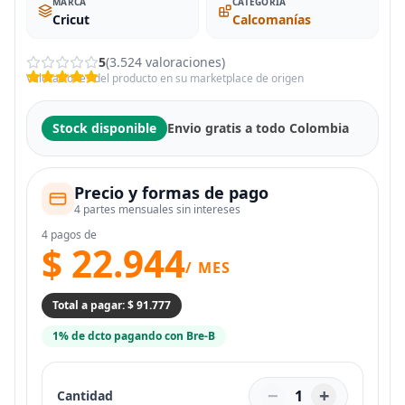
MARCA
CATEGORIA
Cricut
Calcomanías
5
(3.524 valoraciones)
Valoraciones del producto en su marketplace de origen
Stock disponible
Envio gratis a todo Colombia
Precio y formas de pago
4 partes mensuales sin intereses
4 pagos de
$ 22.944
/ MES
Total a pagar: $ 91.777
1% de dcto pagando con Bre-B
−
+
1
Cantidad