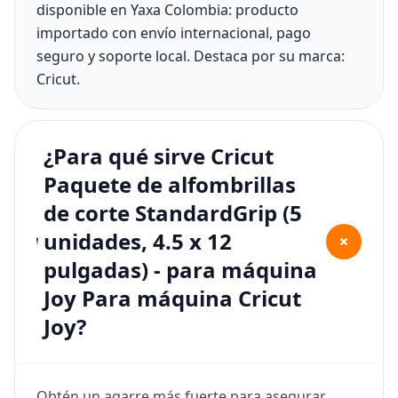
disponible en Yaxa Colombia: producto
importado con envío internacional, pago
seguro y soporte local. Destaca por su marca:
Cricut.
¿Para qué sirve Cricut
Paquete de alfombrillas
de corte StandardGrip (5
unidades, 4.5 x 12
+
pulgadas) - para máquina
Joy Para máquina Cricut
Joy?
Obtén un agarre más fuerte para asegurar