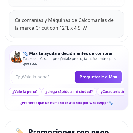
Calcomanías y Máquinas de Calcomanías de
la marca Cricut con 12"L x 4.5"W
🐾 Max te ayuda a decidir antes de comprar
Tu asesor Yaxa — pregúntale precio, tamaño, entrega, lo
que sea.
Tu pregunta a Max
Preguntarle a Max
¿Vale la pena?
¿Llega rápido a mi ciudad?
¿Características c
¿Prefieres que un humano te atienda por WhatsApp? 🐾
Promociones con pago