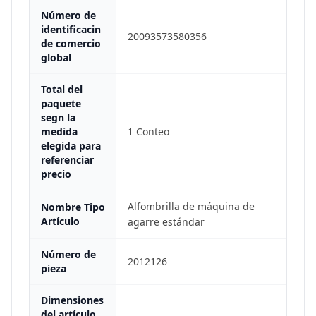
Número de
identificacin
20093573580356
de comercio
global
Total del
paquete
segn la
medida
1 Conteo
elegida para
referenciar
precio
Alfombrilla de máquina de
Nombre Tipo
Artículo
agarre estándar
Número de
2012126
pieza
Dimensiones
del artículo