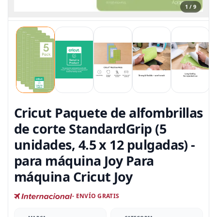
1 / 9
Cricut Paquete de alfombrillas
de corte StandardGrip (5
unidades, 4.5 x 12 pulgadas) -
para máquina Joy Para
máquina Cricut Joy
- ENVÍO GRATIS