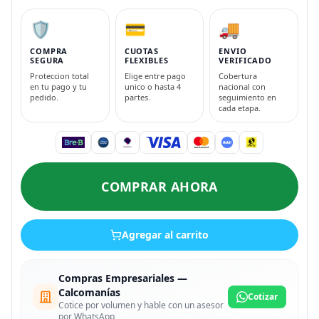
🛡️
💳
🚚
COMPRA
CUOTAS
ENVIO
SEGURA
FLEXIBLES
VERIFICADO
Proteccion total
Elige entre pago
Cobertura
en tu pago y tu
unico o hasta 4
nacional con
pedido.
partes.
seguimiento en
cada etapa.
COMPRAR AHORA
Agregar al carrito
Compras Empresariales —
Calcomanías
Cotizar
Cotice por volumen y hable con un asesor
por WhatsApp