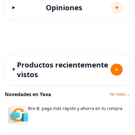
Opiniones
+
Productos recientemente
+
vistos
Novedades en Yaxa
Ver todas →
Bre-B: paga más rápido y ahorra en tu compra