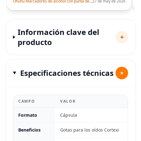
Ohuhu Marcadores de alcohol con punta de pincel – Juego de marcadores artísticos de doble punta con certificación AP para artistas adultos
27 de may de 2026
Información clave del
+
producto
Especificaciones técnicas
+
CAMPO
VALOR
Formato
Cápsula
Beneficios
Gotas para los oídos Cortexi