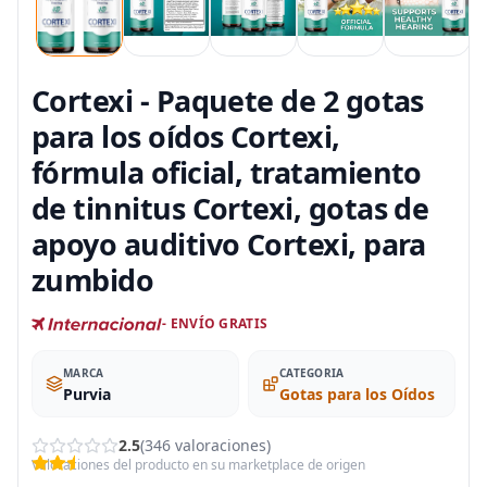
Cortexi - Paquete de 2 gotas
para los oídos Cortexi,
fórmula oficial, tratamiento
de tinnitus Cortexi, gotas de
apoyo auditivo Cortexi, para
zumbido
- ENVÍO GRATIS
MARCA
CATEGORIA
Purvia
Gotas para los Oídos
2.5
(346 valoraciones)
Valoraciones del producto en su marketplace de origen