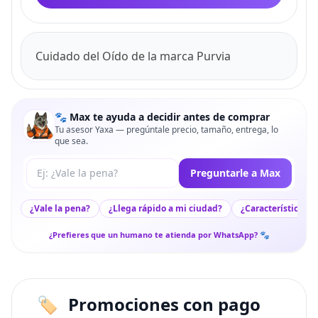
Cuidado del Oído de la marca Purvia
🐾 Max te ayuda a decidir antes de comprar
Tu asesor Yaxa — pregúntale precio, tamaño, entrega, lo
que sea.
Tu pregunta a Max
Preguntarle a Max
¿Vale la pena?
¿Llega rápido a mi ciudad?
¿Características c
¿Prefieres que un humano te atienda por WhatsApp? 🐾
Promociones con pago