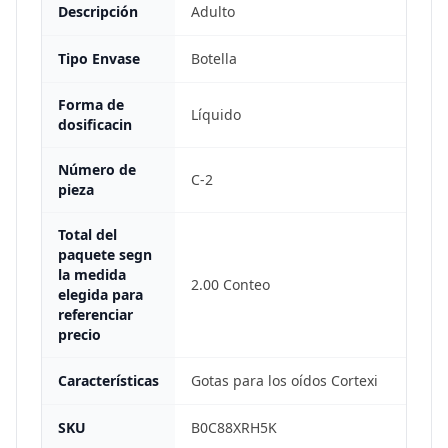
Descripción
Adulto
Tipo Envase
Botella
Forma de
Líquido
dosificacin
Número de
C-2
pieza
Total del
paquete segn
la medida
2.00 Conteo
elegida para
referenciar
precio
Características
Gotas para los oídos Cortexi
SKU
B0C88XRH5K