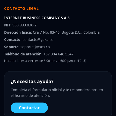
CONTACTO LEGAL
INTERNET BUSINESS COMPANY S.A.S.
NIT:
900.999.836-2
Dirección física:
Cra 7 No. 83-46, Bogotá D.C., Colombia
Contacto:
contacto@yaxa.co
Soporte:
soporte@yaxa.co
Teléfono de atención:
+57 304 646 5347
Horario: lunes a viernes de 8:00 a.m. a 6:00 p.m. (UTC -5)
¿Necesitas ayuda?
Completa el formulario oficial y te responderemos en
el horario de atención.
Contactar