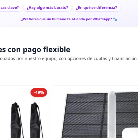
icas clave?
¿Hay algo más barato?
¿En qué se diferencia?
¿Prefieres que un humano te atienda por WhatsApp? 🐾
 con pago flexible
ionados por nuestro equipo, con opciones de cuotas y financiación 
-49%