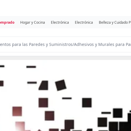
comprado
Hogar y Cocina
Electrónica
Electrónica
Belleza y Cuidado 
entos para las Paredes y Suministros
/
Adhesivos y Murales para Pa