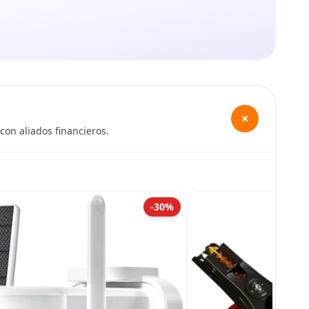
+
con aliados financieros.
-30%