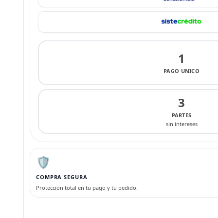
1
PAGO UNICO
3
PARTES
sin intereses
🛡️
COMPRA SEGURA
Proteccion total en tu pago y tu pedido.