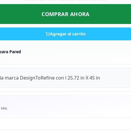
COMPRAR AHORA
Agregar al carrito
para Pared
a marca DesignToRefine con l 25.72 in X 45 in
 sea.