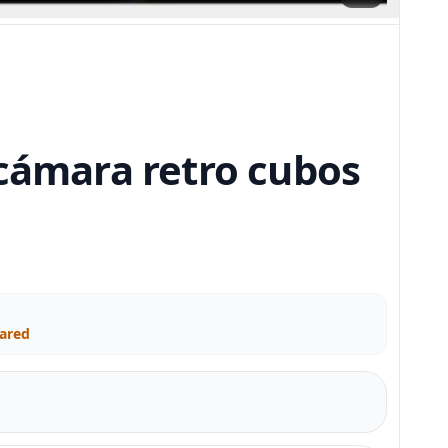
 cámara retro cubos
Pared