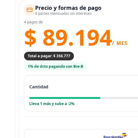
Precio y formas de pago
4 partes mensuales sin intereses
4 pagos de
$ 89.194
/ MES
Total a pagar: $ 356.777
1% de dcto pagando con Bre-B
Cantidad
Lleva 1 más y sube a -2%