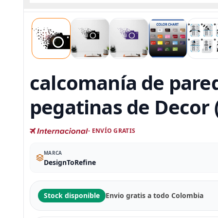
calcomanía de pared
pegatinas de Decor 
- ENVÍO GRATIS
MARCA
DesignToRefine
Stock disponible
Envio gratis a todo Colombia