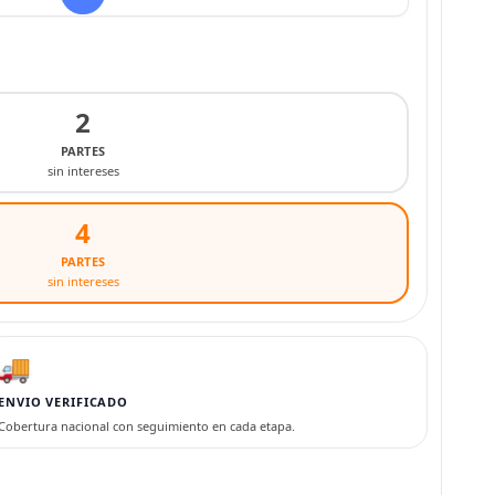
2
PARTES
sin intereses
4
PARTES
sin intereses
🚚
ENVIO VERIFICADO
Cobertura nacional con seguimiento en cada etapa.