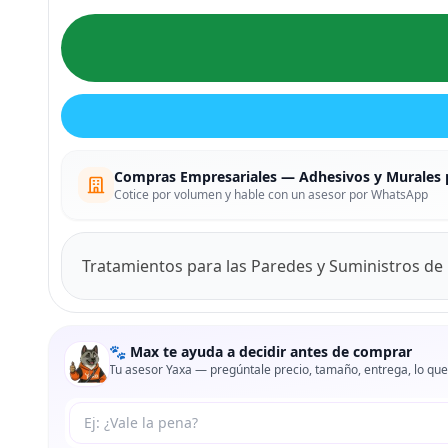
Compras Empresariales — Adhesivos y Murales 
Cotice por volumen y hable con un asesor por WhatsApp
Tratamientos para las Paredes y Suministros de l
🐾 Max te ayuda a decidir antes de comprar
Tu asesor Yaxa — pregúntale precio, tamaño, entrega, lo que
Tu pregunta a Max