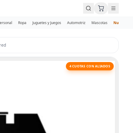
Personal
Ropa
Juguetes y Juegos
Automotriz
Mascotas
Nuevos
red
4 CUOTAS CON ALIADOS