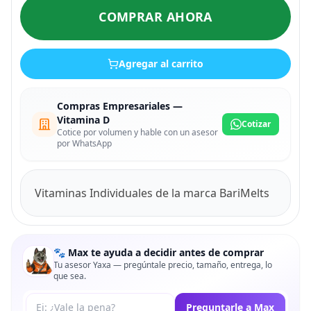
COMPRAR AHORA
Agregar al carrito
Compras Empresariales —
Vitamina D
Cotizar
Cotice por volumen y hable con un asesor
por WhatsApp
Vitaminas Individuales de la marca BariMelts
🐾 Max te ayuda a decidir antes de comprar
Tu asesor Yaxa — pregúntale precio, tamaño, entrega, lo
que sea.
Tu pregunta a Max
Preguntarle a Max