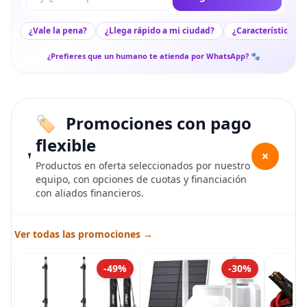
¿Vale la pena?
¿Llega rápido a mi ciudad?
¿Características c
¿Prefieres que un humano te atienda por WhatsApp? 🐾
Promociones con pago
flexible
+
Productos en oferta seleccionados por nuestro
equipo, con opciones de cuotas y financiación
con aliados financieros.
Ver todas las promociones →
-49%
-30%