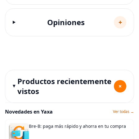
Opiniones
+
Productos recientemente
+
vistos
Novedades en Yaxa
Ver todas →
Bre-B: paga más rápido y ahorra en tu compra