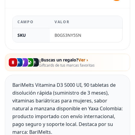
CAMPO
VALOR
SKU
B0GS3NY5SN
¿Buscas un regalo?
Ver ›
Giftcards de tus marcas favoritas
BariMelts Vitamina D3 5000 UI, 90 tabletas de
disolución rápida (suministro de 3 meses),
vitaminas bariátricas para mujeres, sabor
natural a manzana disponible en Yaxa Colombia:
producto importado con envío internacional,
pago seguro y soporte local. Destaca por su
marca: BariMelts.