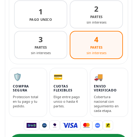
2
1
PARTES
PAGO UNICO
sin intereses
3
4
PARTES
PARTES
sin intereses
sin intereses
🛡️
💳
🚚
COMPRA
CUOTAS
ENVIO
SEGURA
FLEXIBLES
VERIFICADO
Proteccion total
Elige entre pago
Cobertura
en tu pago y tu
unico o hasta 4
nacional con
pedido.
partes.
seguimiento en
cada etapa.