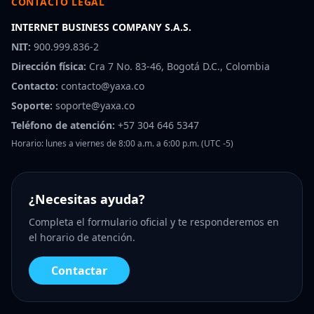
CONTACTO LEGAL
INTERNET BUSINESS COMPANY S.A.S.
NIT:
900.999.836-2
Dirección física:
Cra 7 No. 83-46, Bogotá D.C., Colombia
Contacto:
contacto@yaxa.co
Soporte:
soporte@yaxa.co
Teléfono de atención:
+57 304 646 5347
Horario: lunes a viernes de 8:00 a.m. a 6:00 p.m. (UTC -5)
¿Necesitas ayuda?
Completa el formulario oficial y te responderemos en
el horario de atención.
Contactar