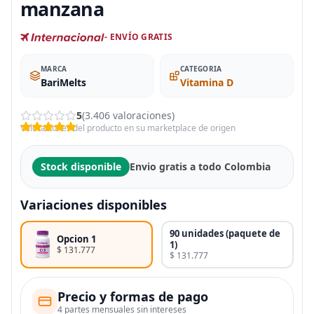
manzana
- ENVÍO GRATIS
MARCA
CATEGORIA
BariMelts
Vitamina D
5
(3.406 valoraciones)
Valoraciones del producto en su marketplace de origen
Stock disponible
Envio gratis a todo Colombia
Variaciones disponibles
90 unidades (paquete de
Opcion 1
1)
$ 131.777
$ 131.777
Precio y formas de pago
4 partes mensuales sin intereses