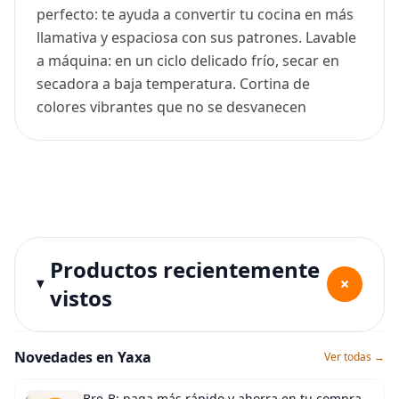
perfecto: te ayuda a convertir tu cocina en más
llamativa y espaciosa con sus patrones. Lavable
a máquina: en un ciclo delicado frío, secar en
secadora a baja temperatura. Cortina de
colores vibrantes que no se desvanecen
Productos recientemente
+
vistos
Novedades en Yaxa
Ver todas →
Bre-B: paga más rápido y ahorra en tu compra