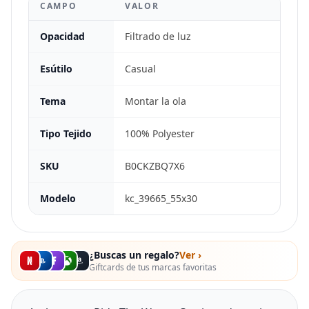
CAMPO
VALOR
Opacidad
Filtrado de luz
Esútilo
Casual
Tema
Montar la ola
Tipo Tejido
100% Polyester
SKU
B0CKZBQ7X6
Modelo
kc_39665_55x30
¿Buscas un regalo?
Ver ›
Giftcards de tus marcas favoritas