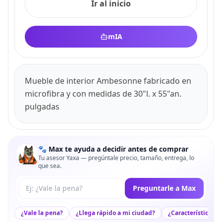
Ir al inicio
mIA
Mueble de interior Ambesonne fabricado en
microfibra y con medidas de 30"l. x 55"an.
pulgadas
🐾 Max te ayuda a decidir antes de comprar
Tu asesor Yaxa — pregúntale precio, tamaño, entrega, lo
que sea.
Tu pregunta a Max
Preguntarle a Max
¿Vale la pena?
¿Llega rápido a mi ciudad?
¿Características c