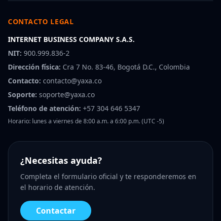
CONTACTO LEGAL
INTERNET BUSINESS COMPANY S.A.S.
NIT:
900.999.836-2
Dirección física:
Cra 7 No. 83-46, Bogotá D.C., Colombia
Contacto:
contacto@yaxa.co
Soporte:
soporte@yaxa.co
Teléfono de atención:
+57 304 646 5347
Horario: lunes a viernes de 8:00 a.m. a 6:00 p.m. (UTC -5)
¿Necesitas ayuda?
Completa el formulario oficial y te responderemos en
el horario de atención.
Contactar