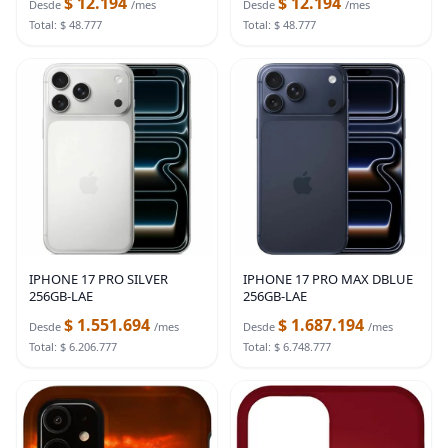
$ 12.194
$ 12.194
Desde
/mes
Desde
/mes
Total: $ 48.777
Total: $ 48.777
IPHONE 17 PRO SILVER
IPHONE 17 PRO MAX DBLUE
256GB-LAE
256GB-LAE
$ 1.551.694
$ 1.687.194
Desde
/mes
Desde
/mes
Total: $ 6.206.777
Total: $ 6.748.777