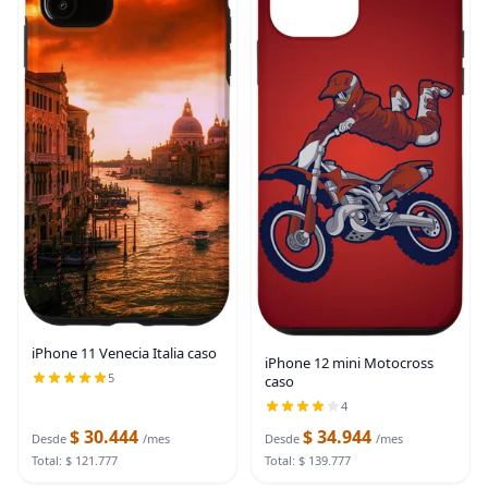
iPhone 11 Venecia Italia caso
iPhone 12 mini Motocross
5
caso
4
$ 30.444
$ 34.944
Desde
/mes
Desde
/mes
Total: $ 121.777
Total: $ 139.777