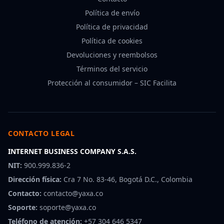
Política de envío
Política de privacidad
Política de cookies
Devoluciones y reembolsos
Términos del servicio
Protección al consumidor – SIC Facilita
CONTACTO LEGAL
INTERNET BUSINESS COMPANY S.A.S.
NIT:
900.999.836-2
Dirección física:
Cra 7 No. 83-46, Bogotá D.C., Colombia
Contacto:
contacto@yaxa.co
Soporte:
soporte@yaxa.co
Teléfono de atención:
+57 304 646 5347