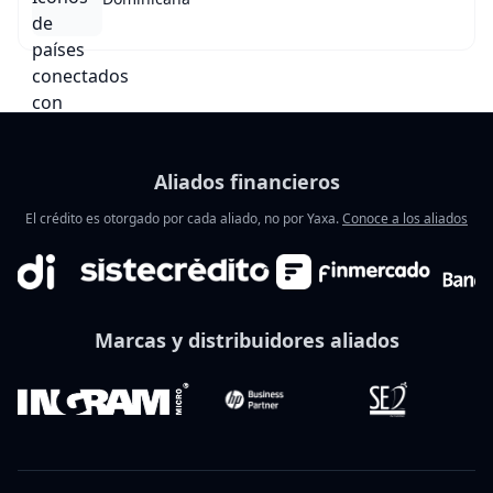
Aliados financieros
El crédito es otorgado por cada aliado, no por Yaxa.
Conoce a los aliados
Marcas y distribuidores aliados