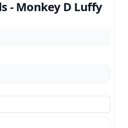
s - Monkey D Luffy