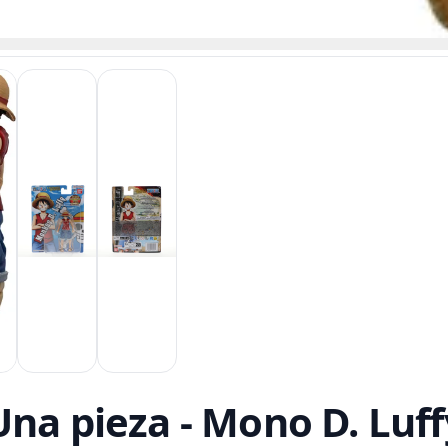
na pieza - Mono D. Luff