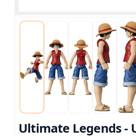
Ultimate Legends - U