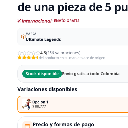
de una pieza de 5 p
- ENVÍO GRATIS
MARCA
Ultimate Legends
4.5
(256 valoraciones)
Valoraciones del producto en su marketplace de origen
Stock disponible
Envio gratis a todo Colombia
Variaciones disponibles
Opcion 1
$ 99.777
Precio y formas de pago