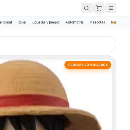
Personal
Ropa
Juguetes y Juegos
Automotriz
Mascotas
Nuevos
4 CUOTAS CON ALIADOS