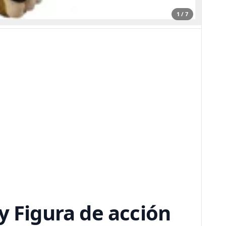
1 / 7
y Figura de acción