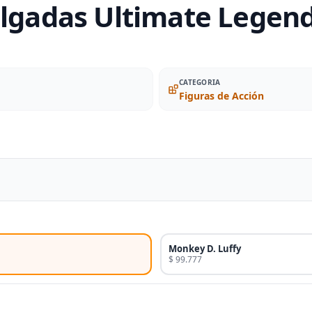
ulgadas Ultimate Legend
CATEGORIA
Figuras de Acción
Monkey D. Luffy
$ 99.777