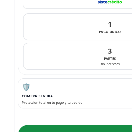
1
PAGO UNICO
3
PARTES
sin intereses
🛡️
COMPRA SEGURA
Proteccion total en tu pago y tu pedido.