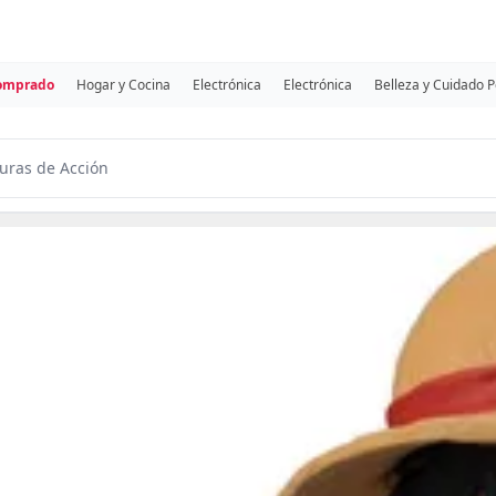
comprado
Hogar y Cocina
Electrónica
Electrónica
Belleza y Cuidado 
uras de Acción