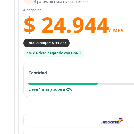
4 partes mensuales sin intereses
4 pagos de
$ 24.944
/ MES
Total a pagar: $ 99.777
1% de dcto pagando con Bre-B
Cantidad
Lleva 1 más y sube a -2%