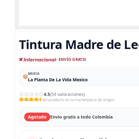
Tintura Madre de Le
- ENVÍO GRATIS
MARCA
La Planta De La Vida Mexico
4.5
(59 valoraciones)
Valoraciones del producto en su marketplace de origen
Agotado
Envio gratis a todo Colombia