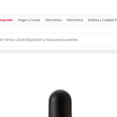
comprado
Hogar y Cocina
Electrónica
Electrónica
Belleza y Cuidado 
e Venta Libre
/
Digestión y Náuseas
/
Laxantes