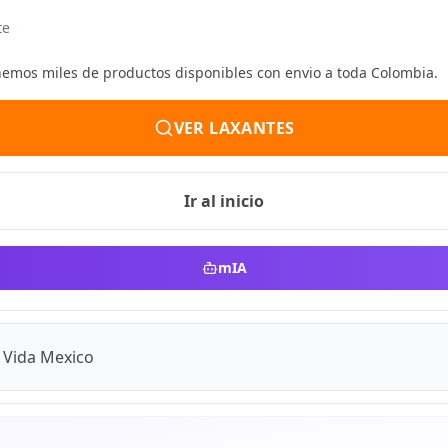
te
enemos miles de productos disponibles con envio a toda Colombia.
VER LAXANTES
Ir al inicio
mIA
a Vida Mexico