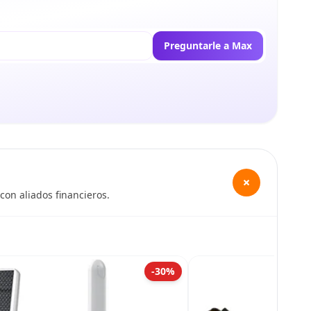
Preguntarle a Max
+
con aliados financieros.
-30%