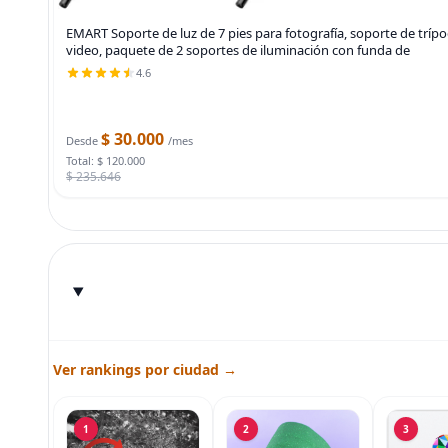
EMART Soporte de luz de 7 pies para fotografía, soporte de trípod
video, paquete de 2 soportes de iluminación con funda de
4.6
$ 30.000
Desde
/mes
Total: $ 120.000
$ 235.646
Ver rankings por ciudad →
1
2
3