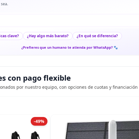
 sea.
icas clave?
¿Hay algo más barato?
¿En qué se diferencia?
¿Prefieres que un humano te atienda por WhatsApp? 🐾
 con pago flexible
ionados por nuestro equipo, con opciones de cuotas y financiación 
-49%