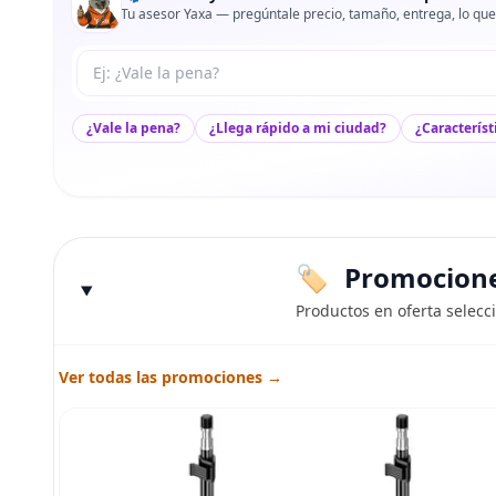
Tu asesor Yaxa — pregúntale precio, tamaño, entrega, lo que
Tu pregunta a Max
¿Vale la pena?
¿Llega rápido a mi ciudad?
¿Característ
Promociones
Productos en oferta selecc
Ver todas las promociones →