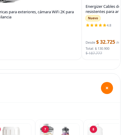
Energizer Cables de puente 
resistentes para arrancar b
icas para exteriores, cámara WiFi 2K para
ilancia
Nuevo
4.8
$ 32.725
Desde
/mes
Total: $ 130.900
$ 187.777
+
7
8