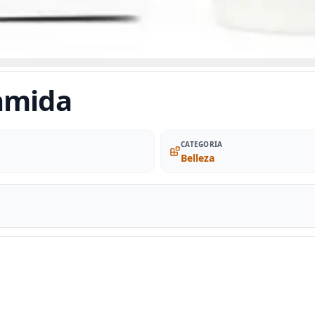
amida
CATEGORIA
Belleza