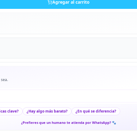
Agregar al carrito
 sea.
icas clave?
¿Hay algo más barato?
¿En qué se diferencia?
¿Prefieres que un humano te atienda por WhatsApp? 🐾