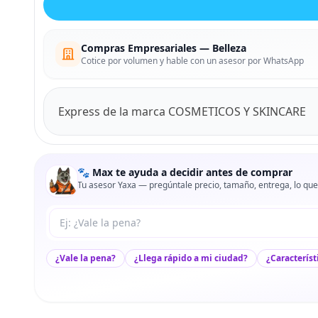
Compras Empresariales — Belleza
Cotice por volumen y hable con un asesor por WhatsApp
Express de la marca COSMETICOS Y SKINCARE
🐾 Max te ayuda a decidir antes de comprar
Tu asesor Yaxa — pregúntale precio, tamaño, entrega, lo que
Tu pregunta a Max
¿Vale la pena?
¿Llega rápido a mi ciudad?
¿Característ