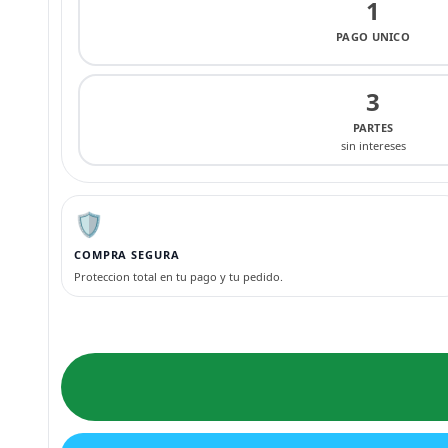
1
PAGO UNICO
3
PARTES
sin intereses
🛡️
COMPRA SEGURA
Proteccion total en tu pago y tu pedido.