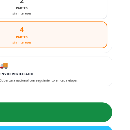
2
PARTES
sin intereses
4
PARTES
sin intereses
🚚
ENVIO VERIFICADO
Cobertura nacional con seguimiento en cada etapa.