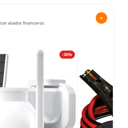
+
con aliados financieros.
-30%