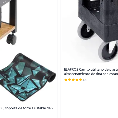
ELAFROS Carrito utilitario de plást
almacenamiento de tina con estan
4.8
 soporte de torre ajustable de 2