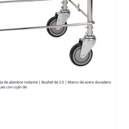
ría de alambre rodante | Bushel de 2.5 | Marco de acero duradero
es con cojín de