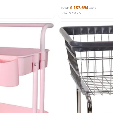
$ 187.694
Desde
/mes
Total: $ 750.777