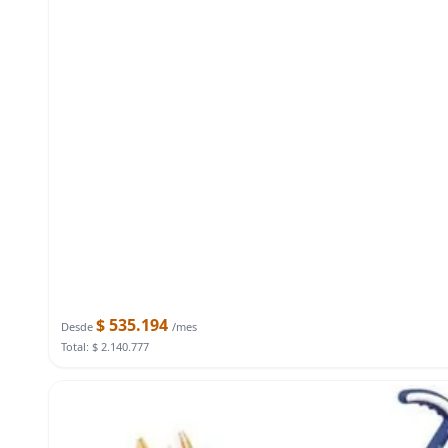
$ 535.194
Desde
/mes
Total: $ 2.140.777