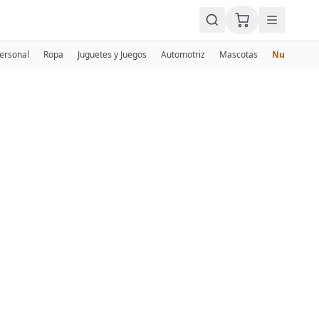
Personal
Ropa
Juguetes y Juegos
Automotriz
Mascotas
Nuevos