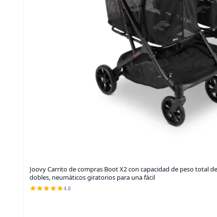
Joovy Carrito de compras Boot X2 con capacidad de peso total de 1
dobles, neumáticos giratorios para una fácil
4.8