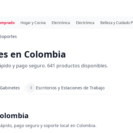
comprado
Hogar y Cocina
Electrónica
Electrónica
Belleza y Cuidado 
 Soportes
es en Colombia
ápido y pago seguro. 641 productos disponibles.
Gabinetes
Escritorios y Estaciones de Trabajo
E
 Colombia
 rápido, pago seguro y soporte local en Colombia.