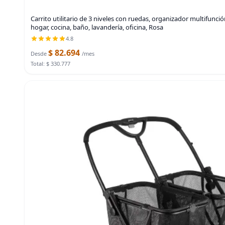
Carrito utilitario de 3 niveles con ruedas, organizador multifunci
hogar, cocina, baño, lavandería, oficina, Rosa
4.8
$ 82.694
Desde
/mes
Total: $ 330.777