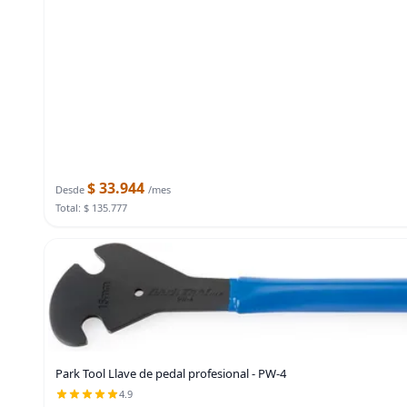
$ 33.944
Desde
/mes
Total: $ 135.777
Park Tool Llave de pedal profesional - PW-4
4.9