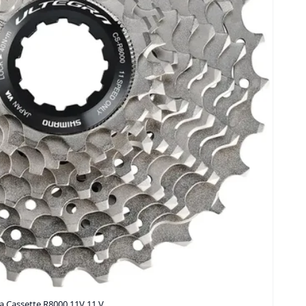
 Cassette R8000 11V 11 V