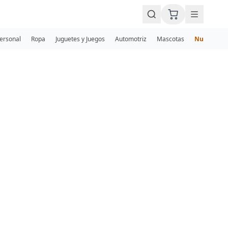
Personal
Ropa
Juguetes y Juegos
Automotriz
Mascotas
Nuevos