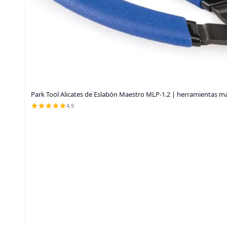
Park Tool Alicates de Eslabón Maestro MLP-1.2 | herramientas ma
4.9