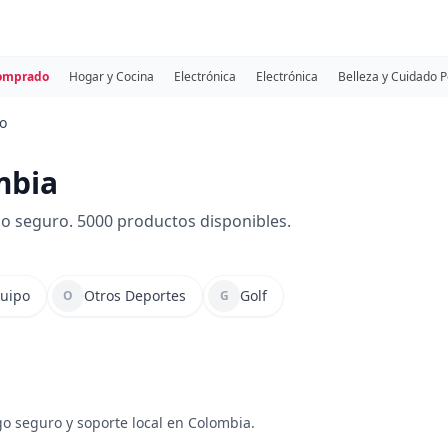
comprado
Hogar y Cocina
Electrónica
Electrónica
Belleza y Cuidado 
o
mbia
o seguro. 5000 productos disponibles.
quipo
Otros Deportes
Golf
O
G
go seguro y soporte local en Colombia.