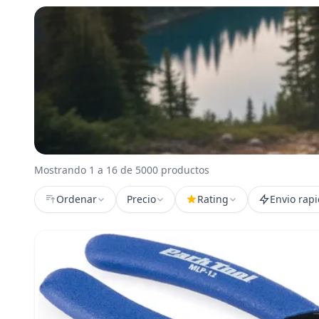
Mostrando 1 a 16 de 5000 productos
Ordenar
Precio
Rating
Envio rap