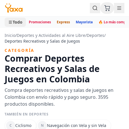
MINI CARRITO
0 productos
Todo
Promociones
Express
Mayorista
🔥 Lo más compr
Inicio
/
Deportes y Actividades al Aire Libre
/
Deportes
/
Deportes Recreativos y Salas de Juegos
CATEGORÍA
Comprar Deportes
Recreativos y Salas de
Juegos en Colombia
Compra deportes recreativos y salas de juegos en
Colombia con envío rápido y pago seguro. 3595
productos disponibles.
TAMBIÉN EN DEPORTES
Ciclismo
Navegación con Vela y sin Vela
C
N