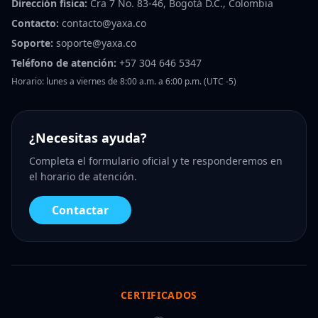
Dirección física:
Cra 7 No. 83-46, Bogotá D.C., Colombia
Contacto:
contacto@yaxa.co
Soporte:
soporte@yaxa.co
Teléfono de atención:
+57 304 646 5347
Horario: lunes a viernes de 8:00 a.m. a 6:00 p.m. (UTC -5)
¿Necesitas ayuda?
Completa el formulario oficial y te responderemos en
el horario de atención.
Contactar
CERTIFICADOS