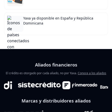
Yaxa ya disponible en España y República
Dominicana
Aliados financieros
El crédito es otorgado por cada aliado, no por Yaxa.
Conoce a los aliados
Marcas y distribuidores aliados