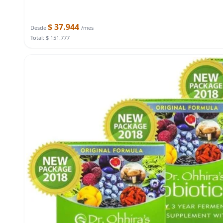
$ 37.944
Desde
/mes
Total: $ 151.777