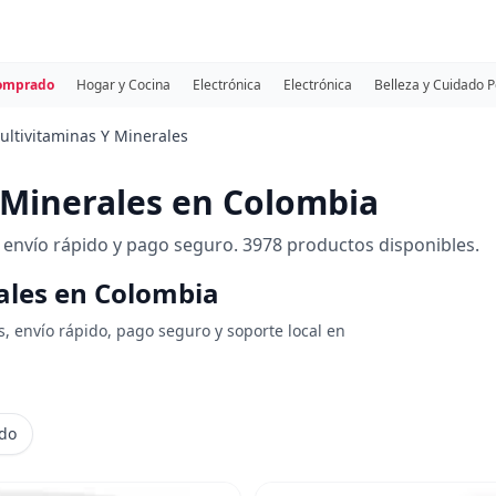
comprado
Hogar y Cocina
Electrónica
Electrónica
Belleza y Cuidado 
ultivitaminas Y Minerales
 Minerales en Colombia
envío rápido y pago seguro. 3978 productos disponibles.
ales en Colombia
s, envío rápido, pago seguro y soporte local en
ido