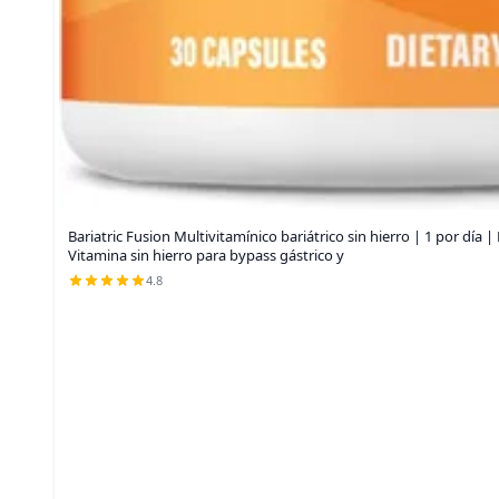
Bariatric Fusion Multivitamínico bariátrico sin hierro | 1 por día 
Vitamina sin hierro para bypass gástrico y
4.8