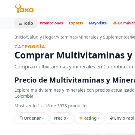
MINI CARRITO
0 productos
Todo
Promociones
Express
Mayorista
🔥 Lo más 
Inicio
/
Salud y Hogar
/
Vitaminas
/
Minerales y Suplementos
/
M
CATEGORÍA
Comprar Multivitaminas y
Compra multivitaminas y minerales en Colombia con 
Precio de Multivitaminas y Miner
Explora multivitaminas y minerales con precios actualizado
Colombia.
Mostrando 1 a 16 de 3978 productos
Ordenar
Precio
Rating
Envio rap