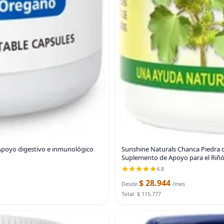
poyo digestivo e inmunológico
Sunshine Naturals Chanca Piedra c
Suplemento de Apoyo para el Riñón
4.8
$ 28.944
Desde
/mes
Total: $ 115.777