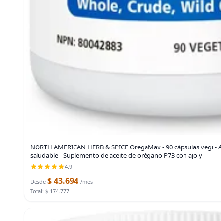
NORTH AMERICAN HERB & SPICE OregaMax - 90 cápsulas vegi - A
saludable - Suplemento de aceite de orégano P73 con ajo y
4.9
$ 43.694
Desde
/mes
Total: $ 174.777