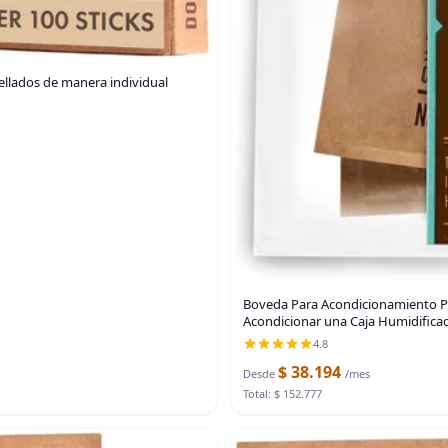
ellados de manera individual
Boveda Para Acondicionamiento P
Acondicionar una Caja Humidific
4.8
$ 38.194
Desde
/mes
Total: $ 152.777