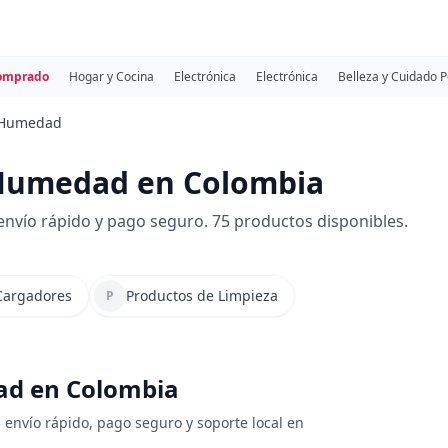
comprado
Hogar y Cocina
Electrónica
Electrónica
Belleza y Cuidado 
 Humedad
Humedad en Colombia
ío rápido y pago seguro. 75 productos disponibles.
 Cargadores
Productos de Limpieza
P
ad en Colombia
envío rápido, pago seguro y soporte local en