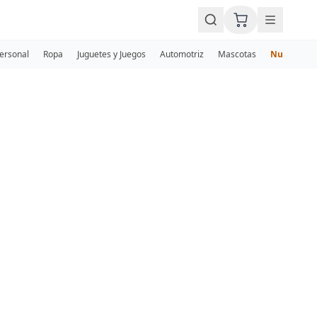
Personal
Ropa
Juguetes y Juegos
Automotriz
Mascotas
Nuevos