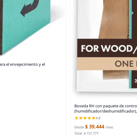
a el envejecimiento y el
Boveda RH con paquete de contro
(humidificador/deshumidificador),
4.8
$ 39.444
Desde
/mes
Total: $ 157.777