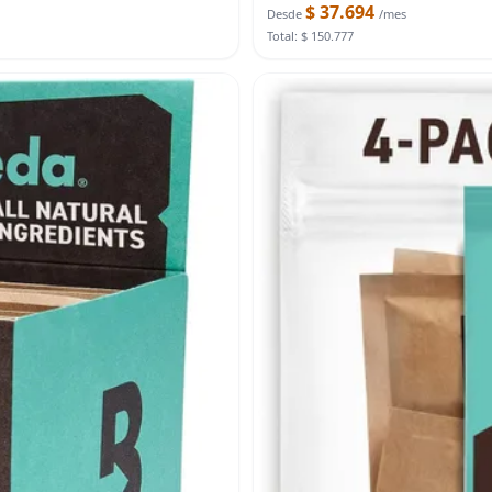
$ 37.694
Desde
/mes
Total: $ 150.777