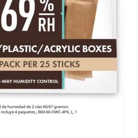
l de humedad de 2 vías 60/67 gramos
 incluye 4 paquetes., B69-60-OWC-4PK, L, 1