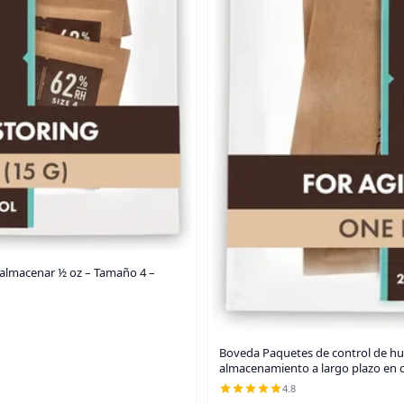
 almacenar ½ oz – Tamaño 4 –
Boveda Paquetes de control de hum
almacenamiento a largo plazo en c
4.8