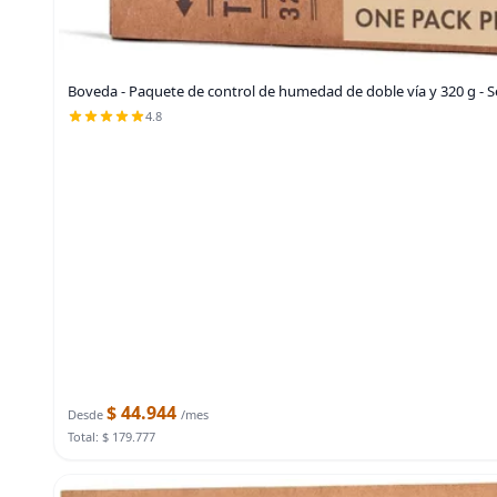
Boveda - Paquete de control de humedad de doble vía y 320 g - S
4.8
$ 44.944
Desde
/mes
Total: $ 179.777