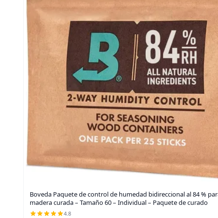
Boveda Paquete de control de humedad bidireccional al 84 % pa
madera curada – Tamaño 60 – Individual – Paquete de curado
4.8