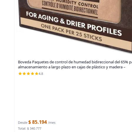
Boveda Paquetes de control de humedad bidireccional del 65% par
almacenamiento a largo plazo en cajas de plástico y madera –
4.8
$ 85.194
Desde
/mes
Total: $ 340.777