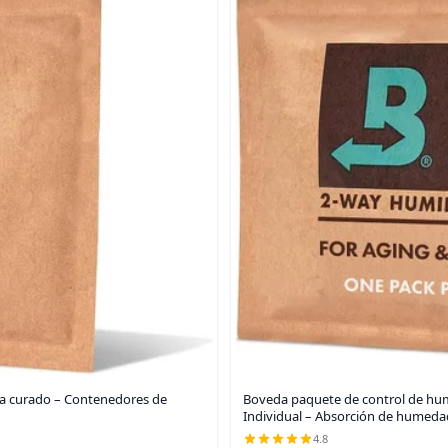
ra curado – Contenedores de
Boveda paquete de control de hum
Individual – Absorción de humed
4.8