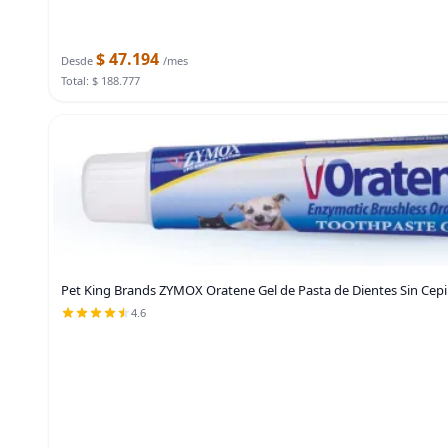
$ 47.194
Desde
/mes
Total: $ 188.777
Pet King Brands ZYMOX Oratene Gel de Pasta de Dientes Sin Cepil
4.6