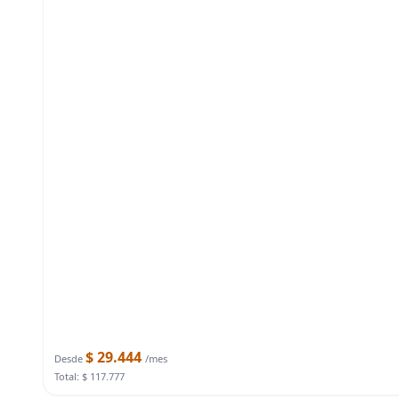
$ 29.444
Desde
/mes
Total: $ 117.777