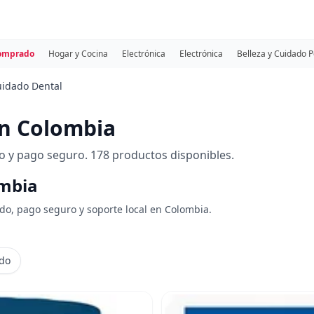
comprado
Hogar y Cocina
Electrónica
Electrónica
Belleza y Cuidado 
idado Dental
n Colombia
 y pago seguro. 178 productos disponibles.
ombia
ido, pago seguro y soporte local en Colombia.
ido