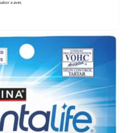
sabor a aves