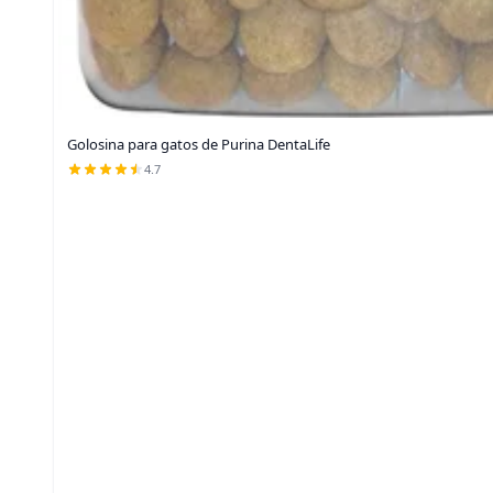
Golosina para gatos de Purina DentaLife
4.7