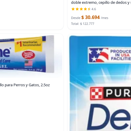
doble extremo, cepillo de dedos y 
4.6
$ 30.694
Desde
/mes
Total: $ 122.777
lo para Perros y Gatos, 2.5oz