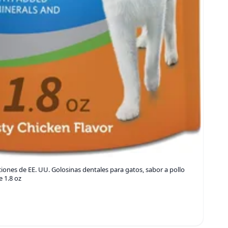
iones de EE. UU. Golosinas dentales para gatos, sabor a pollo
e 1.8 oz