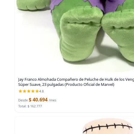
Jay Franco Almohada Compañero de Peluche de Hulk de los Venga
Súper Suave, 23 pulgadas (Producto Oficial de Marvel)
4.8
$ 40.694
Desde
/mes
Total: $ 162.777