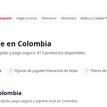
comprado
Hogar y Cocina
Electrónica
Electrónica
Belleza y Cuidado 
he en Colombia
pido y pago seguro. 813 productos disponibles.
e
Figuras de Juguete Interactivo de Felpa
Títeres de
F
T
Colombia
 rápido, pago seguro y soporte local en Colombia.