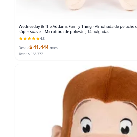
Wednesday & The Addams Family Thing - Almohada de peluche 
súper suave – Microfibra de poliéster, 14 pulgadas
4.8
$ 41.444
Desde
/mes
Total: $ 165.777