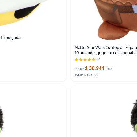
 15 pulgadas
Mattel Star Wars Cuutopia - Figu
10 pulgadas, juguete coleccionable
4.9
$ 30.944
Desde
/mes
Total: $ 123.777