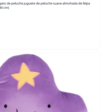
gato de peluche juguete de peluche suave almohada de felpa
30 cm)