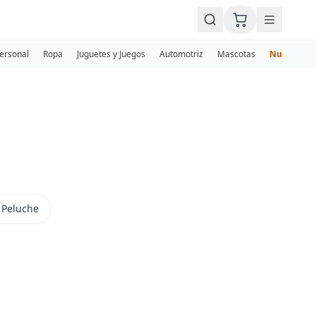
Personal
Ropa
Juguetes y Juegos
Automotriz
Mascotas
Nuevos
 Peluche