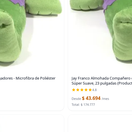
dores - Microfibra de Poliéster
Jay Franco Almohada Compañero de
Súper Suave, 23 pulgadas (Producto
4.8
$ 43.694
Desde
/mes
Total: $ 174.777