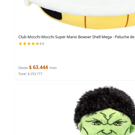
Club Mocchi Mocchi Super Mario Bowser Shell Mega - Peluche de
4.9
$ 63.444
Desde
/mes
Total: $ 253.777