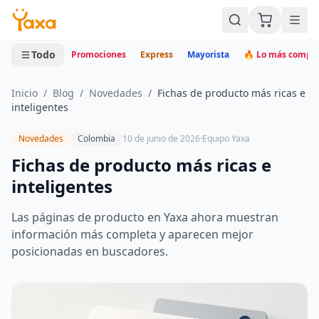
MINI CARRITO
0 productos
Todo
Promociones
Express
Mayorista
🔥 Lo más compr
Inicio
/
Blog
/
Novedades
/
Fichas de producto más ricas e
inteligentes
Novedades
Colombia
10 de junio de 2026
·
Equipo Yaxa
Fichas de producto más ricas e
inteligentes
Las páginas de producto en Yaxa ahora muestran
información más completa y aparecen mejor
posicionadas en buscadores.