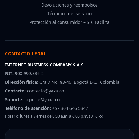
Devoluciones y reembolsos
Términos del servicio
Protección al consumidor – SIC Facilita
CONTACTO LEGAL
INTERNET BUSINESS COMPANY S.A.S.
NIT:
900.999.836-2
Dirección física:
Cra 7 No. 83-46, Bogotá D.C., Colombia
Contacto:
contacto@yaxa.co
Soporte:
soporte@yaxa.co
Teléfono de atención:
+57 304 646 5347
Horario: lunes a viernes de 8:00 a.m. a 6:00 p.m. (UTC -5)