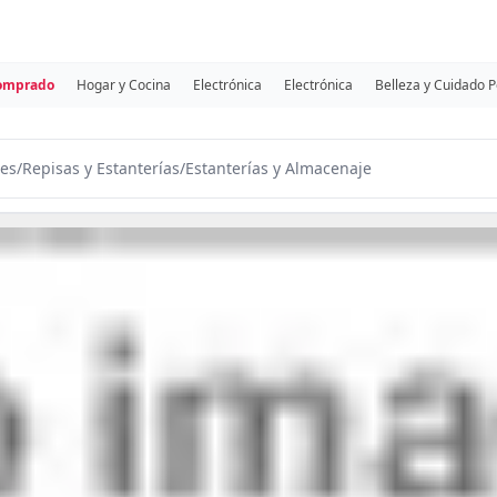
comprado
Hogar y Cocina
Electrónica
Electrónica
Belleza y Cuidado 
es
/
Repisas y Estanterías
/
Estanterías y Almacenaje