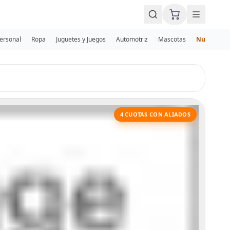
Personal
Ropa
Juguetes y Juegos
Automotriz
Mascotas
Nuevos
4 CUOTAS CON ALIADOS