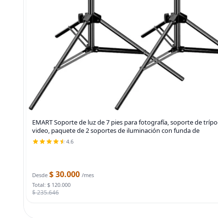
EMART Soporte de luz de 7 pies para fotografía, soporte de trípod
video, paquete de 2 soportes de iluminación con funda de
4.6
$ 30.000
Desde
/mes
Total: $ 120.000
$ 235.646