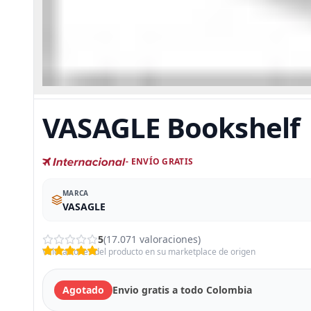
VASAGLE Bookshelf
- ENVÍO GRATIS
MARCA
VASAGLE
5
(17.071 valoraciones)
Valoraciones del producto en su marketplace de origen
Agotado
Envio gratis a todo Colombia