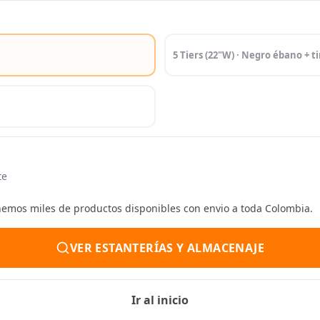
5 Tiers (22"W) · Negro ébano + t
te
enemos miles de productos disponibles con envio a toda Colombia.
VER ESTANTERÍAS Y ALMACENAJE
Ir al inicio