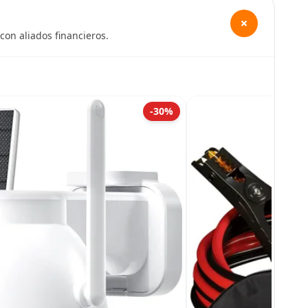
+
con aliados financieros.
-30%