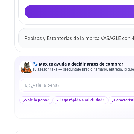
Repisas y Estanterías de la marca VASAGLE con 4
🐾 Max te ayuda a decidir antes de comprar
Tu asesor Yaxa — pregúntale precio, tamaño, entrega, lo que
Tu pregunta a Max
¿Vale la pena?
¿Llega rápido a mi ciudad?
¿Característ