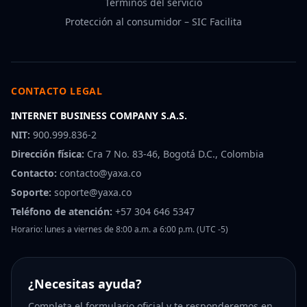
Términos del servicio
Protección al consumidor – SIC Facilita
CONTACTO LEGAL
INTERNET BUSINESS COMPANY S.A.S.
NIT:
900.999.836-2
Dirección física:
Cra 7 No. 83-46, Bogotá D.C., Colombia
Contacto:
contacto@yaxa.co
Soporte:
soporte@yaxa.co
Teléfono de atención:
+57 304 646 5347
Horario: lunes a viernes de 8:00 a.m. a 6:00 p.m. (UTC -5)
¿Necesitas ayuda?
Completa el formulario oficial y te responderemos en