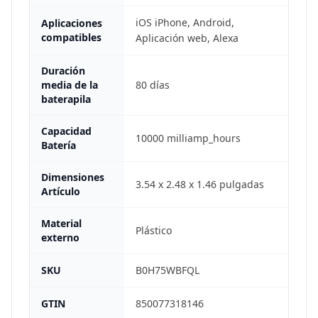
iOS iPhone, Android,
Aplicaciones
compatibles
Aplicación web, Alexa
Duración
media de la
80 días
baterapila
Capacidad
10000 milliamp_hours
Batería
Dimensiones
3.54 x 2.48 x 1.46 pulgadas
Artículo
Material
Plástico
externo
SKU
B0H75WBFQL
GTIN
850077318146