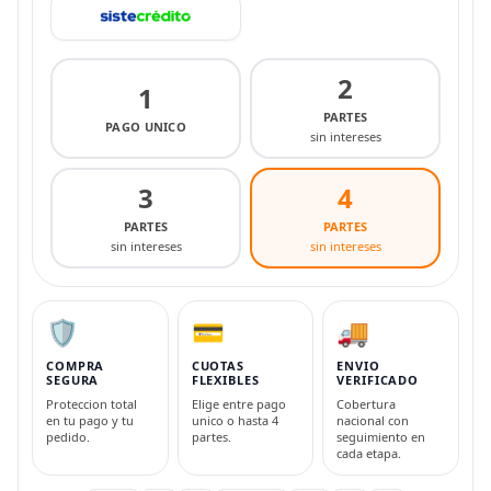
2
1
PARTES
PAGO UNICO
sin intereses
3
4
PARTES
PARTES
sin intereses
sin intereses
🛡️
💳
🚚
COMPRA
CUOTAS
ENVIO
SEGURA
FLEXIBLES
VERIFICADO
Proteccion total
Elige entre pago
Cobertura
en tu pago y tu
unico o hasta 4
nacional con
pedido.
partes.
seguimiento en
cada etapa.