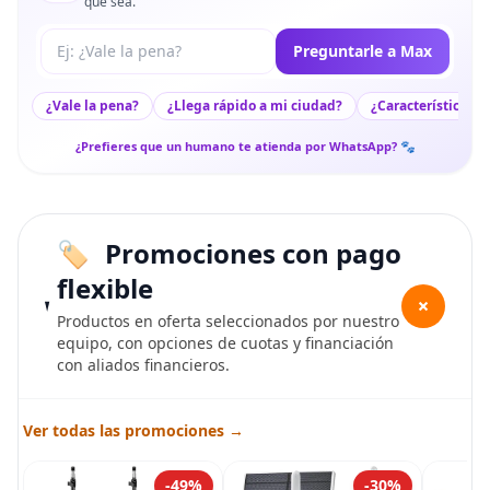
que sea.
Tu pregunta a Max
Preguntarle a Max
¿Vale la pena?
¿Llega rápido a mi ciudad?
¿Características c
¿Prefieres que un humano te atienda por WhatsApp? 🐾
Promociones con pago
flexible
+
Productos en oferta seleccionados por nuestro
equipo, con opciones de cuotas y financiación
con aliados financieros.
Ver todas las promociones →
-49%
-30%