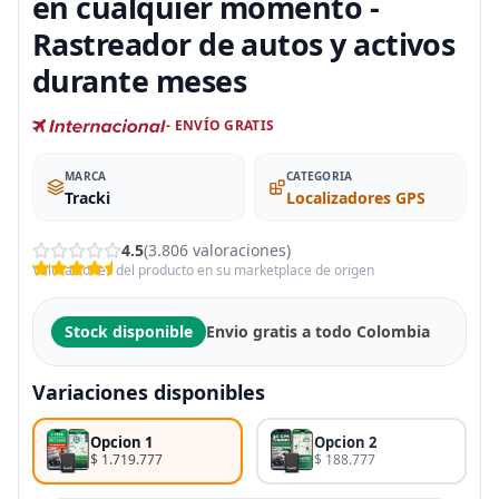
en cualquier momento -
Rastreador de autos y activos
durante meses
- ENVÍO GRATIS
MARCA
CATEGORIA
Tracki
Localizadores GPS
4.5
(3.806 valoraciones)
Valoraciones del producto en su marketplace de origen
Stock disponible
Envio gratis a todo Colombia
Variaciones disponibles
Opcion 1
Opcion 2
$ 1.719.777
$ 188.777