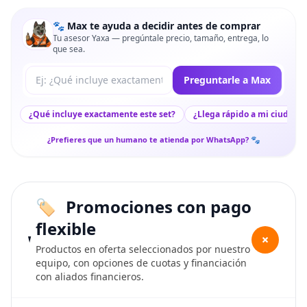
🐾 Max te ayuda a decidir antes de comprar
Tu asesor Yaxa — pregúntale precio, tamaño, entrega, lo
que sea.
Tu pregunta a Max
Preguntarle a Max
¿Qué incluye exactamente este set?
¿Llega rápido a mi ciudad?
¿Prefieres que un humano te atienda por WhatsApp? 🐾
Promociones con pago
flexible
+
Productos en oferta seleccionados por nuestro
equipo, con opciones de cuotas y financiación
con aliados financieros.