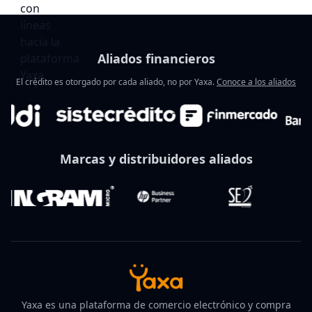
Aliados financieros
El crédito es otorgado por cada aliado, no por Yaxa.
Conoce a los aliados
Marcas y distribuidores aliados
Yaxa es una plataforma de comercio electrónico y compra