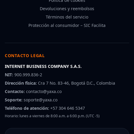
Política de cookies
Devoluciones y reembolsos
Términos del servicio
Protección al consumidor – SIC Facilita
CONTACTO LEGAL
INTERNET BUSINESS COMPANY S.A.S.
NIT:
900.999.836-2
Dirección física:
Cra 7 No. 83-46, Bogotá D.C., Colombia
Contacto:
contacto@yaxa.co
Soporte:
soporte@yaxa.co
Teléfono de atención:
+57 304 646 5347
Horario: lunes a viernes de 8:00 a.m. a 6:00 p.m. (UTC -5)