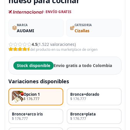
hueso para cocinar
- ENVÍO GRATIS
MARCA
CATEGORIA
AUDAMI
Cizallas
4.5
(1.522 valoraciones)
Valoraciones del producto en su marketplace de origen
Stock disponible
Envio gratis a todo Colombia
Variaciones disponibles
Opcion 1
Bronce+dorado
$ 176.777
$ 176.777
Bronce+arco iris
Bronce+plata
$ 176.777
$ 176.777