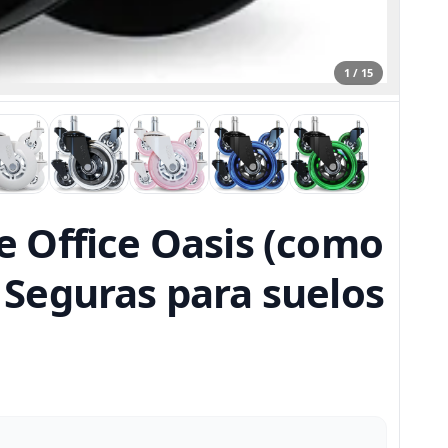
1 / 15
he Office Oasis (como
- Seguras para suelos