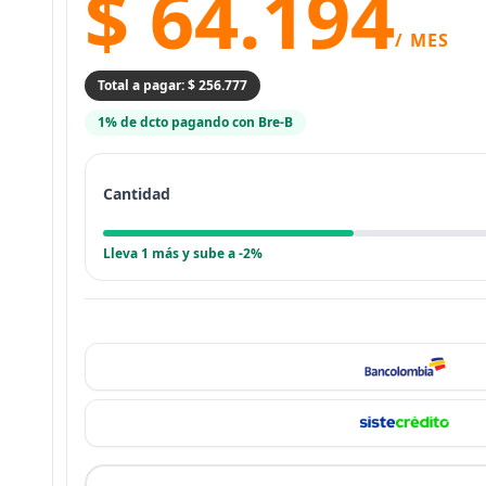
$ 64.194
/ MES
Total a pagar: $ 256.777
1% de dcto pagando con Bre-B
Cantidad
Lleva 1 más y sube a -2%