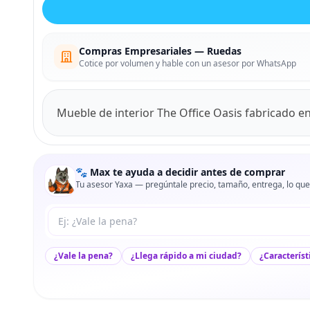
Compras Empresariales — Ruedas
Cotice por volumen y hable con un asesor por WhatsApp
Mueble de interior The Office Oasis fabricado en
🐾 Max te ayuda a decidir antes de comprar
Tu asesor Yaxa — pregúntale precio, tamaño, entrega, lo que
Tu pregunta a Max
¿Vale la pena?
¿Llega rápido a mi ciudad?
¿Característ