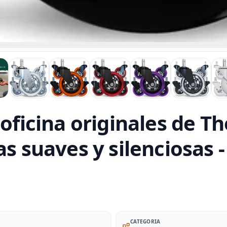
 oficina originales de T
as suaves y silenciosas 
CATEGORIA