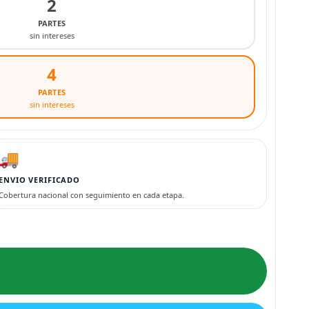
2
PARTES
sin intereses
4
PARTES
sin intereses
🚚
ENVIO VERIFICADO
Cobertura nacional con seguimiento en cada etapa.