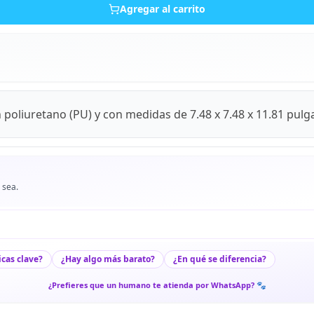
Agregar al carrito
 poliuretano (PU) y con medidas de 7.48 x 7.48 x 11.81 pul
 sea.
icas clave?
¿Hay algo más barato?
¿En qué se diferencia?
¿Prefieres que un humano te atienda por WhatsApp? 🐾