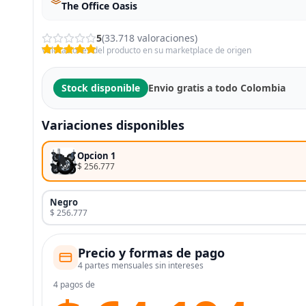
The Office Oasis
5
(33.718 valoraciones)
Valoraciones del producto en su marketplace de origen
Stock disponible
Envio gratis a todo Colombia
Variaciones disponibles
Opcion 1
$ 256.777
Negro
$ 256.777
Precio y formas de pago
4 partes mensuales sin intereses
4 pagos de