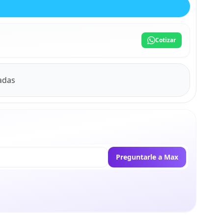
Cotizar
gadas
Preguntarle a Max