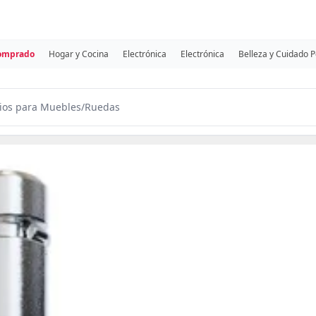
comprado
Hogar y Cocina
Electrónica
Electrónica
Belleza y Cuidado 
ios para Muebles
/
Ruedas