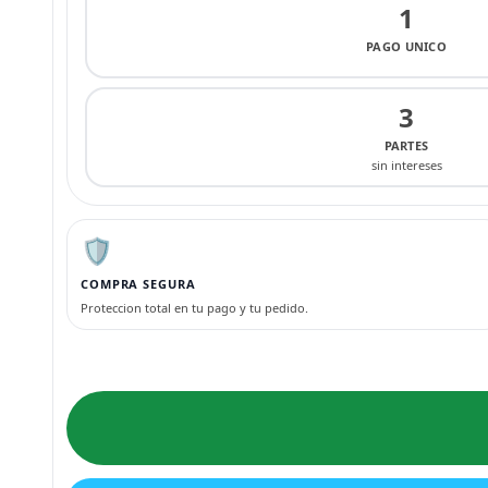
1
PAGO UNICO
3
PARTES
sin intereses
🛡️
COMPRA SEGURA
Proteccion total en tu pago y tu pedido.