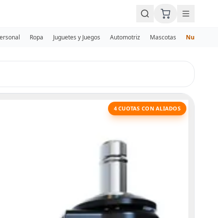
Personal
Ropa
Juguetes y Juegos
Automotriz
Mascotas
Nuevos
4 CUOTAS CON ALIADOS